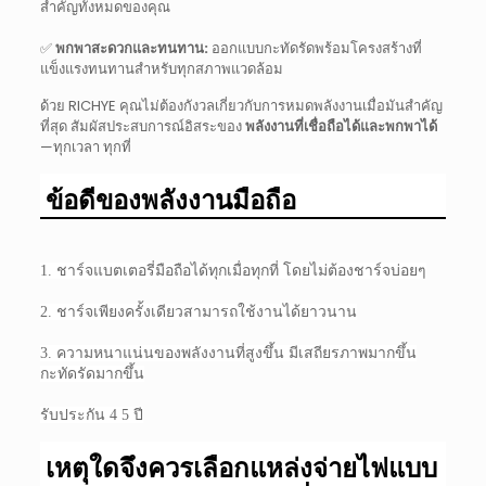
สำคัญทั้งหมดของคุณ
✅
พกพาสะดวกและทนทาน:
ออกแบบกะทัดรัดพร้อมโครงสร้างที่
แข็งแรงทนทานสำหรับทุกสภาพแวดล้อม
ด้วย RICHYE คุณไม่ต้องกังวลเกี่ยวกับการหมดพลังงานเมื่อมันสำคัญ
ที่สุด สัมผัสประสบการณ์อิสระของ
พลังงานที่เชื่อถือได้และพกพาได้
—ทุกเวลา ทุกที่
ข้อดีของพลังงานมือถือ
1. ชาร์จแบตเตอรี่มือถือได้ทุกเมื่อทุกที่ โดยไม่ต้องชาร์จบ่อยๆ
2. ชาร์จเพียงครั้งเดียวสามารถใช้งานได้ยาวนาน
3. ความหนาแน่นของพลังงานที่สูงขึ้น มีเสถียรภาพมากขึ้น
กะทัดรัดมากขึ้น
รับประกัน 4 5 ปี
เหตุใดจึงควรเลือกแหล่งจ่ายไฟแบบ