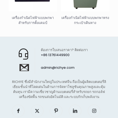
เครื่องกำเนิดไฟฟ้าแบบพกพา
เครื่องกำเนิดไฟฟ้าแบบพกพาทรง
สำหรับการตั้งแคมป์
กระเป๋าเดินทาง
ต้องการใบเสนอราคา? ติดต่อเรา
+86 13761449900
admin@richye.com
RICHYE ซึ่งมีสำนักงานใหญ่ในประเทศจีน ถือเป็นผู้ผลิตแบตเตอรี่ลิ
เธียมชั้นนำที่โดดเด่นในด้านการจัดหาโซลูชันคุณภาพสูงและคุ้ม
ต้นทุน เรามีความเชี่ยวชาญด้านแบตเตอรี่สำหรับรถยก รถกอล์ฟ
เครื่องขัดพื้น รถขนส่งอัตโนมัติ และระบบกักเก็บพลังงาน