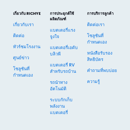
เกี่ยวกับ RICHYE
การประยุกต์ใช้
การบริการลูกค้า
ผลิตภัณฑ์
เกี่ยวกับเรา
ติดต่อเรา
แบตเตอรี่แรง
ติดต่อ
โซลูชันที่
จูงใจ
กำหนดเอง
ทัวร์ชมโรงงาน
แบตเตอรี่เอดับ
หนังสือรับรอง
บลิวพี
ศูนย์ข่าว
สิทธิบัตร
แบตเตอรี่ RV
โซลูชันที่
คำถามที่พบบ่อย
สำหรับรถบ้าน
กำหนดเอง
ความรู้
รถนำทาง
อัตโนมัติ
ระบบกักเก็บ
พลังงาน
แบตเตอรี่