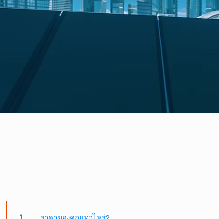
1
ราคาของคุณเท่าไหร่?