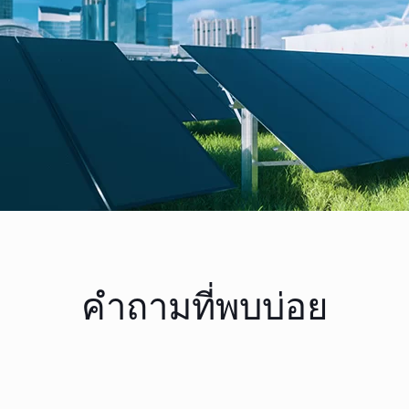
คำถามที่พบบ่อย