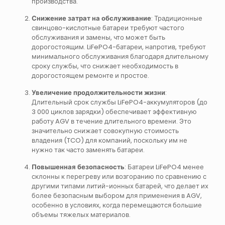
производства.
Снижение затрат на обслуживание
: Традиционные
свинцово-кислотные батареи требуют частого
обслуживания и замены, что может быть
дорогостоящим. LiFePO4-батареи, напротив, требуют
минимального обслуживания благодаря длительному
сроку службы, что снижает необходимость в
дорогостоящем ремонте и простое.
Увеличение продолжительности жизни
:
Длительный срок службы LiFePO4-аккумуляторов (до
3 000 циклов зарядки) обеспечивает эффективную
работу AGV в течение длительного времени. Это
значительно снижает совокупную стоимость
владения (TCO) для компаний, поскольку им не
нужно так часто заменять батареи.
Повышенная безопасность
: Батареи LiFePO4 менее
склонны к перегреву или возгоранию по сравнению с
другими типами литий-ионных батарей, что делает их
более безопасным выбором для применения в AGV,
особенно в условиях, когда перемещаются большие
объемы тяжелых материалов.