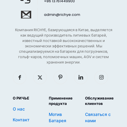
+86 13761449900
admin@richye.com
Компания RICHYE, базирующаяся в Китае, выделяется
как ведущий производитель литиевых батарей,
известный поставкой высококачественных и
экономически эффективных решений. Мы
специализируемся на батареях для погрузчиков,
гольф-каров, поломоечных машин, AGV и систем
хранения энергии.
О РИЧЬЕ
Применение
Обслуживание
продукта
клиентов
О нас
Мотив
Связаться с
Контакт
Батарея
нами