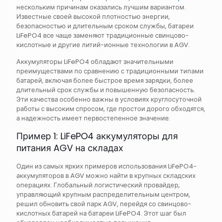
нескольким причинам оказались лучшим вариантом.
Известные своей высокой плотностью энергии,
безопасностью и длительным сроком службы, батареи
LiFePO4 все чаще заменяют традиционные свинцово-
кислотные и другие литий-ионные технологии в AGV.
Аккумуляторы LiFePO4 обладают значительными
преимуществами по сравнению с традиционными типами
батарей, включая более быстрое время зарядки, более
длительный срок службы и повышенную безопасность.
Эти качества особенно важны в условиях круглосуточной
работы с высоким спросом, где простои дорого обходятся,
а надежность имеет первостепенное значение.
Пример 1: LiFePO4 аккумуляторы для
питания AGV на складах
Один из самых ярких примеров использования LiFePO4-
аккумуляторов в AGV можно найти в крупных складских
операциях. Глобальный логистический провайдер,
управляющий крупным распределительным центром,
решил обновить свой парк AGV, перейдя со свинцово-
кислотных батарей на батареи LiFePO4. Этот шаг был