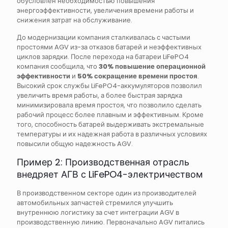
обусловлен необходимостью повышения
энергоэффективности, увеличения времени работы и
снижения затрат на обслуживание.
До модернизации компания сталкивалась с частыми
простоями AGV из-за отказов батарей и неэффективных
циклов зарядки. После перехода на батареи LiFePO4
компания сообщила, что
30% повышение операционной
эффективности
и
50% сокращение времени простоя
.
Высокий срок службы LiFePO4-аккумуляторов позволил
увеличить время работы, а более быстрая зарядка
минимизировала время простоя, что позволило сделать
рабочий процесс более плавным и эффективным. Кроме
того, способность батарей выдерживать экстремальные
температуры и их надежная работа в различных условиях
повысили общую надежность AGV.
Пример 2: Производственная отрасль
внедряет АГВ с LiFePO4-электричеством
В производственном секторе один из производителей
автомобильных запчастей стремился улучшить
внутреннюю логистику за счет интеграции AGV в
производственную линию. Первоначально AGV питались