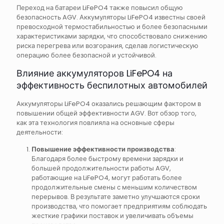
Переход на батареи LiFePO4 также повысил общую
безопасность AGV. Аккумуляторы LiFePO4 известны своей
превосходной термостабильностью и более безопасными
характеристиками зарядки, что способствовало снижению
риска перегрева или возгорания, сделав логистическую
операцию более безопасной и устойчивой.
Влияние аккумуляторов LiFePO4 на
эффективность беспилотных автомобилей
Аккумуляторы LiFePO4 оказались решающим фактором в
повышении общей эффективности AGV. Вот обзор того,
как эта технология повлияла на основные сферы
деятельности:
Повышение эффективности производства
:
Благодаря более быстрому времени зарядки и
большей продолжительности работы AGV,
работающие на LiFePO4, могут работать более
продолжительные смены с меньшим количеством
перерывов. В результате заметно улучшаются сроки
производства, что помогает предприятиям соблюдать
жесткие графики поставок и увеличивать объемы