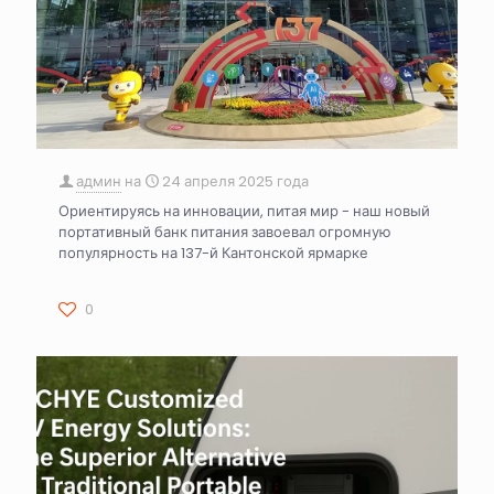
админ
на
24 апреля 2025 года
Ориентируясь на инновации, питая мир - наш новый
портативный банк питания завоевал огромную
популярность на 137-й Кантонской ярмарке
0