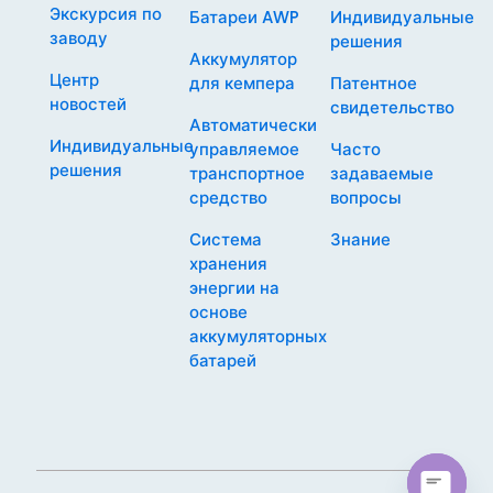
Экскурсия по
Батареи AWP
Индивидуальные
заводу
решения
Аккумулятор
Центр
для кемпера
Патентное
новостей
свидетельство
Автоматически
Индивидуальные
управляемое
Часто
решения
транспортное
задаваемые
средство
вопросы
Система
Знание
хранения
энергии на
основе
аккумуляторных
батарей