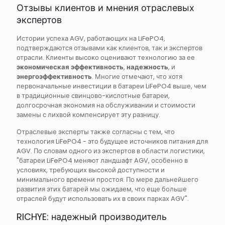
Отзывы клиентов и мнения отраслевых
экспертов
Истории успеха AGV, работающих на LiFePO4,
подтверждаются отзывами как клиентов, так и экспертов
отрасли. Клиенты высоко оценивают технологию за ее
экономическая эффективность
,
надежность
, и
энергоэффективность
. Многие отмечают, что хотя
первоначальные инвестиции в батареи LiFePO4 выше, чем
в традиционные свинцово-кислотные батареи,
долгосрочная экономия на обслуживании и стоимости
замены с лихвой компенсирует эту разницу.
Отраслевые эксперты также согласны с тем, что
технология LiFePO4 - это будущее источников питания для
AGV. По словам одного из экспертов в области логистики,
"батареи LiFePO4 меняют ландшафт AGV, особенно в
условиях, требующих высокой доступности и
минимального времени простоя. По мере дальнейшего
развития этих батарей мы ожидаем, что еще больше
отраслей будут использовать их в своих парках AGV".
RICHYE: надежный производитель