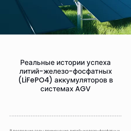
Реальные истории успеха
литий-железо-фосфатных
(LiFePO4) аккумуляторов в
системах AGV
В последние годы применение литий-железо-фосфатных