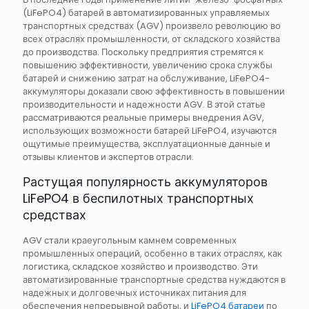
(LiFePO4) батарей в автоматизированных управляемых
транспортных средствах (AGV) произвело революцию во
всех отраслях промышленности, от складского хозяйства
до производства. Поскольку предприятия стремятся к
повышению эффективности, увеличению срока службы
батарей и снижению затрат на обслуживание, LiFePO4-
аккумуляторы доказали свою эффективность в повышении
производительности и надежности AGV. В этой статье
рассматриваются реальные примеры внедрения AGV,
использующих возможности батарей LiFePO4, изучаются
ощутимые преимущества, эксплуатационные данные и
отзывы клиентов и экспертов отрасли.
Растущая популярность аккумуляторов
LiFePO4 в беспилотных транспортных
средствах
AGV стали краеугольным камнем современных
промышленных операций, особенно в таких отраслях, как
логистика, складское хозяйство и производство. Эти
автоматизированные транспортные средства нуждаются в
надежных и долговечных источниках питания для
обеспечения непрерывной работы, и
LiFePO4 батареи
по