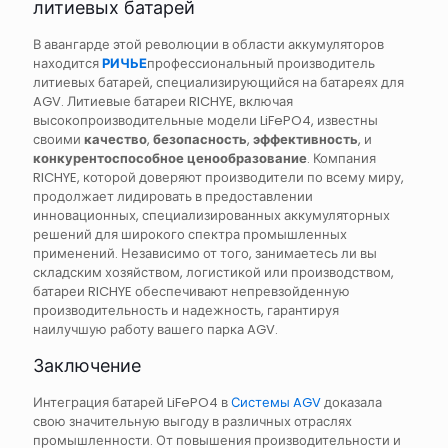
литиевых батарей
В авангарде этой революции в области аккумуляторов
находится
РИЧЬЕ
профессиональный производитель
литиевых батарей, специализирующийся на батареях для
AGV. Литиевые батареи RICHYE, включая
высокопроизводительные модели LiFePO4, известны
своими
качество
,
безопасность
,
эффективность
, и
конкурентоспособное ценообразование
. Компания
RICHYE, которой доверяют производители по всему миру,
продолжает лидировать в предоставлении
инновационных, специализированных аккумуляторных
решений для широкого спектра промышленных
применений. Независимо от того, занимаетесь ли вы
складским хозяйством, логистикой или производством,
батареи RICHYE обеспечивают непревзойденную
производительность и надежность, гарантируя
наилучшую работу вашего парка AGV.
Заключение
Интеграция батарей LiFePO4 в
Системы AGV
доказала
свою значительную выгоду в различных отраслях
промышленности. От повышения производительности и