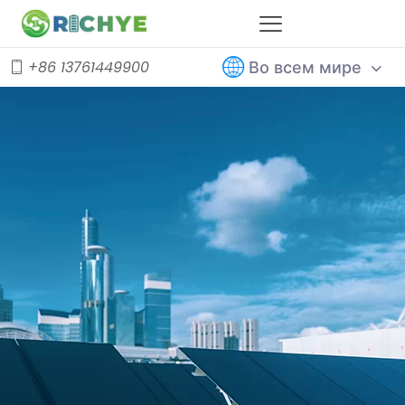
Во всем мире
+86 13761449900