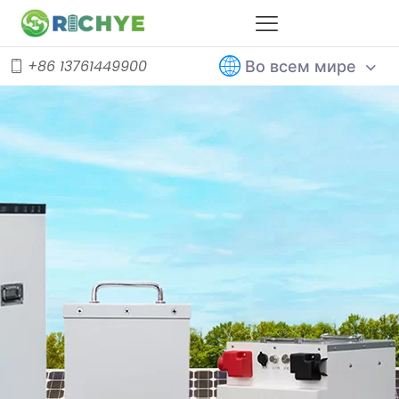
Во всем мире
+86 13761449900