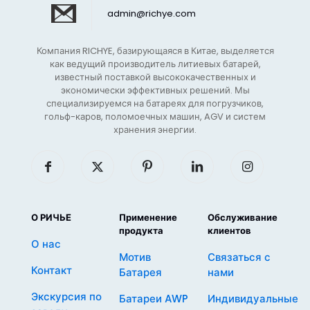
admin@richye.com
Компания RICHYE, базирующаяся в Китае, выделяется
как ведущий производитель литиевых батарей,
известный поставкой высококачественных и
экономически эффективных решений. Мы
специализируемся на батареях для погрузчиков,
гольф-каров, поломоечных машин, AGV и систем
хранения энергии.
О РИЧЬЕ
Применение
Обслуживание
продукта
клиентов
О нас
Мотив
Связаться с
Контакт
Батарея
нами
Экскурсия по
Батареи AWP
Индивидуальные