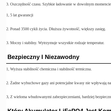
3. Oszczędność czasu. Szybkie ładowanie w dowolnym momencie 
1, 5 lat gwarancji
2. Ponad 3500 cykli życia. Dłuższa żywotność, większy zasięg.
3. Mocny i stabilny. Wytrzymuje wszystkie rodzaje temperatur.
Bezpieczny I Niezawodny
1, Wyższa stabilność chemiczna i stabilność termiczna.
2. Żadne wybuchowe gazy ani potencjalne kwasy nie wpływają n
3, Z wieloma wbudowanymi zabezpieczeniami, bardziej bezpieczn
Który Akumulator LiFePO4 Jest Ko