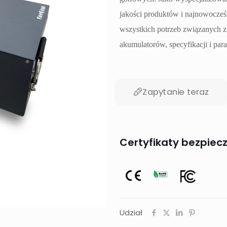
jakości produktów i najnowocześn
wszystkich potrzeb związanych z
akumulatorów, specyfikacji i pa
Zapytanie teraz
Certyfikaty bezpiec
Udział