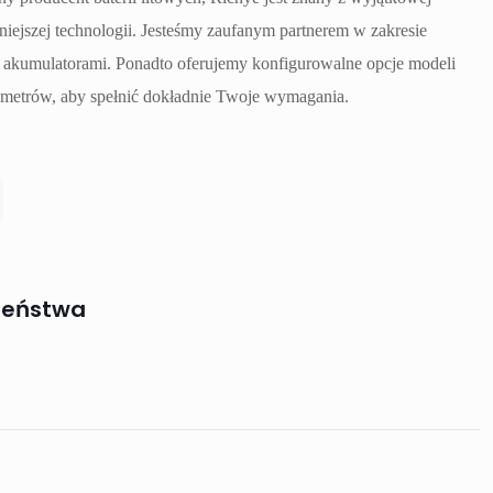
iejszej technologii. Jesteśmy zaufanym partnerem w zakresie
 akumulatorami. Ponadto oferujemy konfigurowalne opcje modeli
rametrów, aby spełnić dokładnie Twoje wymagania.
zeństwa