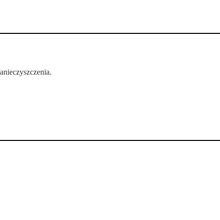
anieczyszczenia.
.
.