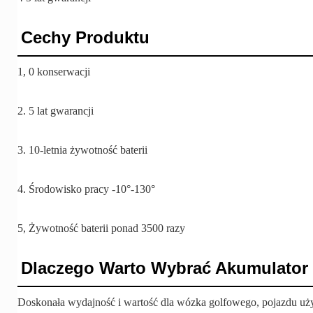
Cechy Produktu
1, 0 konserwacji
2. 5 lat gwarancji
3. 10-letnia żywotność baterii
4. Środowisko pracy -10°-130°
5, Żywotność baterii ponad 3500 razy
Dlaczego Warto Wybrać Akumulato
Doskonała wydajność i wartość dla wózka golfowego, pojazdu u