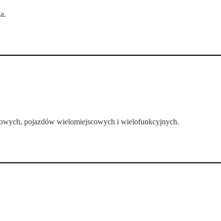
a.
owych, pojazdów wielomiejscowych i wielofunkcyjnych.