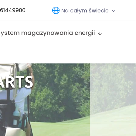
761449900
Na całym świecie
System magazynowania energii