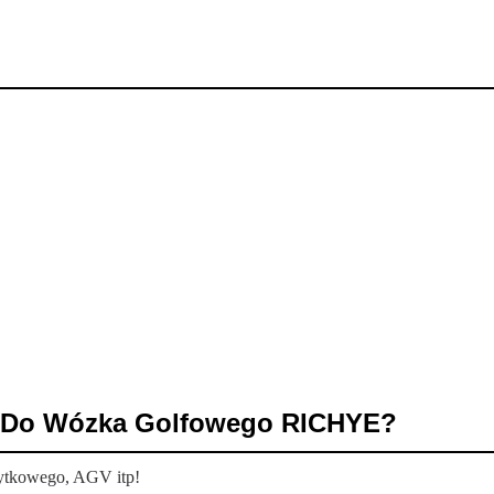
r Do Wózka Golfowego RICHYE?
żytkowego, AGV itp!