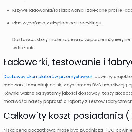
Krzywe ładowania/rozładowania i zalecane profile ła
Plan wycofania z eksploatacji i recyklingu.
Dostawca, który może zapewnić wsparcie inżynieryjne
wdrażania.
Ładowarki, testowanie i fabry
Dostawcy akumulatorów przemysłowych
powinny projekto
ładowarki komunikujące się z systemem BMS umożliwiają op
Równie ważne są systemy jakości dostawcy: testy akceptac
możliwości należy poprosić o raporty z testów fabrycznych,
Całkowity koszt posiadania (
Niska cena początkowa może być zwodnicza. TCO powinien 