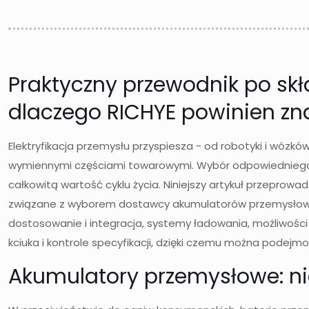
Praktyczny przewodnik po sk
dlaczego RICHYE powinien znale
Elektryfikacja przemysłu przyspiesza - od robotyki i wózk
wymiennymi częściami towarowymi. Wybór odpowiedniego 
całkowitą wartość cyklu życia. Niniejszy artykuł przeprow
związane z wyborem dostawcy akumulatorów przemysło
dostosowanie i integracja, systemy ładowania, możliwośc
kciuka i kontrole specyfikacji, dzięki czemu można podej
Akumulatory przemysłowe: nie