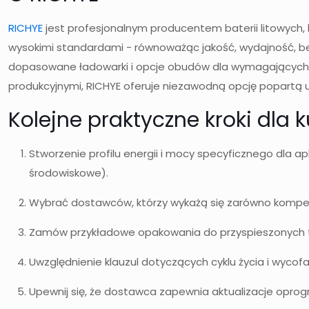
RICHYE
jest profesjonalnym producentem baterii litowych
wysokimi standardami - równoważąc jakość, wydajność, b
dopasowane ładowarki i opcje obudów dla wymagających śr
produkcyjnymi, RICHYE oferuje niezawodną opcję popartą
Kolejne praktyczne kroki dla
Stworzenie profilu energii i mocy specyficznego dla 
środowiskowe).
Wybrać dostawców, którzy wykażą się zarówno kompet
Zamów przykładowe opakowania do przyspieszonych 
Uwzględnienie klauzul dotyczących cyklu życia i wycof
Upewnij się, że dostawca zapewnia aktualizacje opro