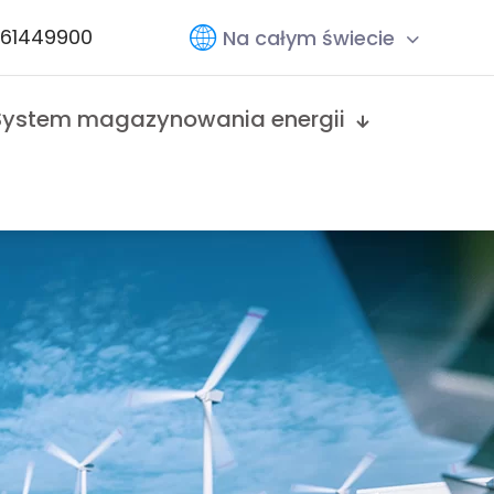
761449900
Na całym świecie
System magazynowania energii