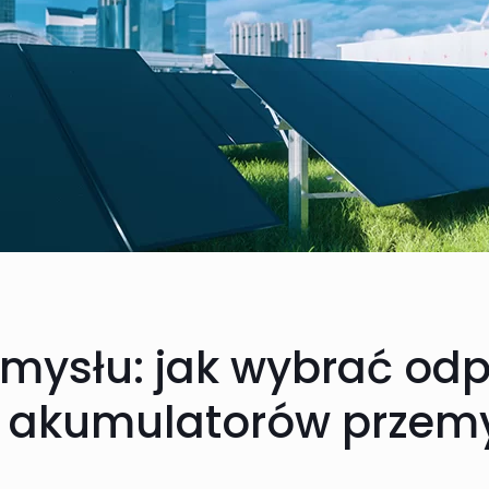
emysłu: jak wybrać od
 akumulatorów przem