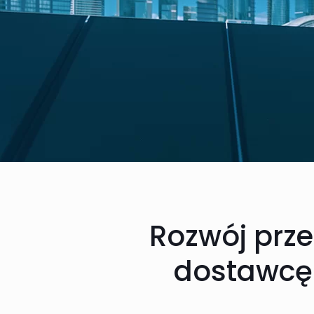
Rozwój prz
dostawcę