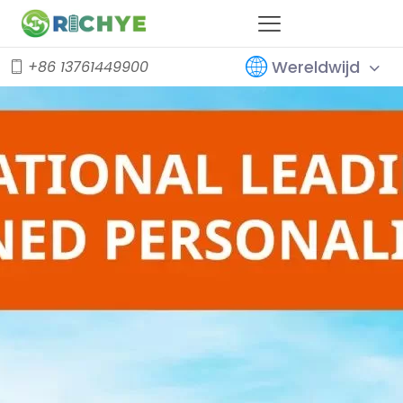
Wereldwijd
+86 13761449900