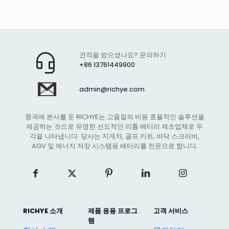
견적을 받으셨나요? 문의하기
+86 13761449900
admin@richye.com
중국에 본사를 둔 RICHYE는 고품질의 비용 효율적인 솔루션을
제공하는 것으로 유명한 선도적인 리튬 배터리 제조업체로 두
각을 나타냅니다. 당사는 지게차, 골프 카트, 바닥 스크러버,
AGV 및 에너지 저장 시스템용 배터리를 전문으로 합니다.
RICHYE 소개
제품 응용 프로그
고객 서비스
램