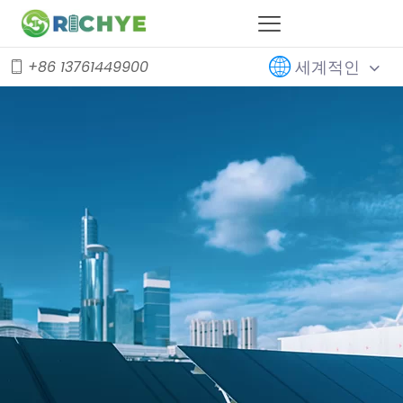
세계적인
+86 13761449900