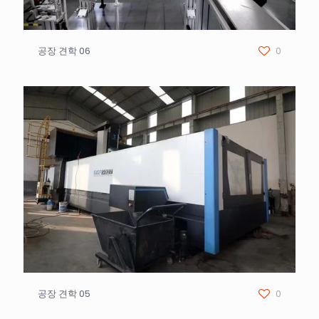
공장 견학 06
0
공장 견학 05
0