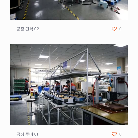
공장 견학 02
0
공장 투어 01
0