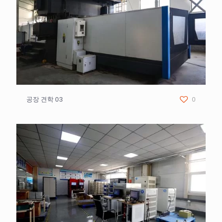
공장 견학 03
0