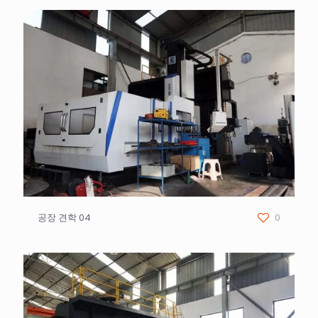
공장 견학 04
0