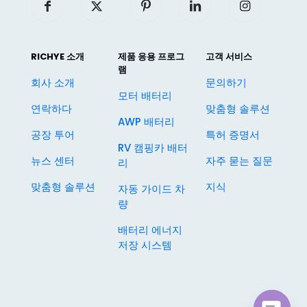
RICHYE 소개
제품 응용 프로그
고객 서비스
램
회사 소개
문의하기
모터 배터리
연락하다
맞춤형 솔루션
AWP 배터리
공장 투어
특허 증명서
RV 캠핑카 배터
뉴스 센터
자주 묻는 질문
리
맞춤형 솔루션
지식
자동 가이드 차
량
배터리 에너지
저장 시스템