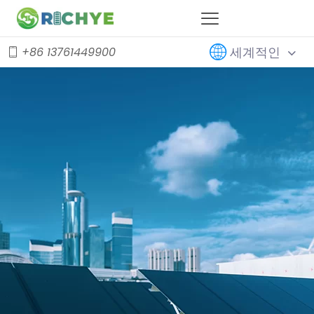
세계적인
+86 13761449900