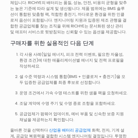
체입니다. RICHYE의 배터리는 품질, 성능, 안전, 비용의 균형을 맞추
는 높은 기준에 따라 설계 및 생산됩니다. 제품 범위에는 BMS 솔루
션이 통합된 맞춤형 팩, 적합한 충전기, 까다로운 환경을 위한 인클
로저 옵션이 포함됩니다. 엔지니어링 지원과 입증된 제조 관행을 결
합한 공급업체를 찾는 조직을 위해 RICHYE는 문서화된 생산 관리
및 애프터 서비스로 뒷받침되는 신뢰할 수 있는 옵션을 제공합니다.
구매자를 위한 실용적인 다음 단계
각 사용 사례(일일 에너지, 피크 전력 이벤트, 필요한 자율성,
환경 조건)에 대한 애플리케이션별 에너지 및 전력 프로필을
작성하세요.
셀 수준 역량과 시스템 통합(BMS + 인클로저 + 충전기)을 모
두 입증한 공급업체를 최종 후보로 선정합니다.
운영 조건에서 가속 수명 테스트를 위한 샘플 팩을 요청하세요.
조달 계약에 수명 주기 및 수명 종료 조항을 포함하세요.
공급업체가 펌웨어 업데이트, 예비 부품 및 신속한 보증 지원
채널을 제공하는지 확인합니다.
올바른 것을 선택하다
산업용 배터리 공급업체
화학, 전자, 기계 설
계, 공급망 복원력을 결합한 시스템 엔지니어링 결정입니다. 투명한