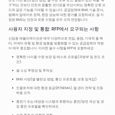
온도 기반 충전/방전 경감, 셀 수준 오류 보고, 결함이 있는 팩을 '복
구'하는 것보다 안전과 원활한 셧다운을 우선시하는 명확한 오류 모
드와 같은 기능을 기대할 수 있습니다. 공급업체에 BMS 기술 문서,
펌웨어 업데이트 정책, 현장 성능에 대한 증거를 요청하세요. 잘 지
정된 BMS는 안전과 유효 수명을 모두 크게 연장합니다.
사용자 지정 및 통합: RFP에서 요구되는 사항
산업용 애플리케이션은 매우 다양하므로 전압, 용량, 기계적 폼 팩
터, 커넥터 유형 및 환경 밀봉을 맞춤화할 수 있는 공급업체의 역량
이 매우 중요합니다. 이러한 필수 사항을 RFP에 포함하세요:
명확한 사이클 수명 보장 및 테스트 프로필(국방부 및 온도 조
건).
셀 소싱 투명성 및 추적성.
BMS 사양(셀 밸런싱 방법, 통신 프로토콜, 보호 임계값).
인클로저에 대한 환경 등급(IP/NEMA), 열 관리 전략 및 진동
허용 오차.
충전기 또는 태양광 시스템과 호환되는 충전/방전 곡선 및 권
장 충전 프로필을 확인하세요.