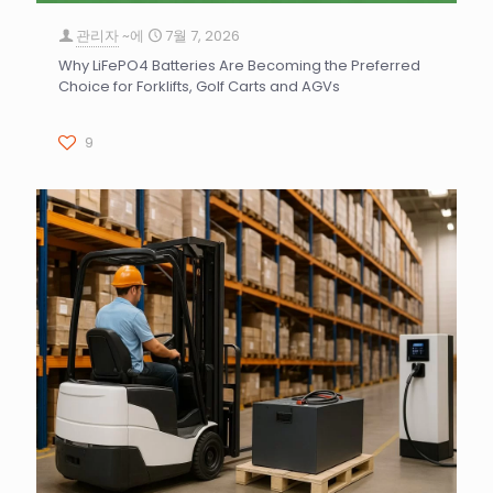
관리자
~에
7월 7, 2026
Why LiFePO4 Batteries Are Becoming the Preferred
Choice for Forklifts, Golf Carts and AGVs
9