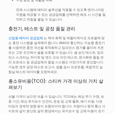
수명 종료 및 재활용 계획.
전체 시스템에 배터리 솔루션을 적용할 수 있도록 엔지니어링
지원을 제공할 수 있는 공급업체를 선택하면 배포 시 시간을 절
약하고 위험을 줄일 수 있습니다.
충전기, 테스트 및 공장 품질 관리
산업용 배터리 공급업체
는 팩의 화학 및 애플리케이션 프로필에 맞
는 충전 시스템을 설계해야 합니다. BMS와 통신하는 지능형 충전기
를 사용하면 충전 곡선을 최적화하고 임피던스 증가를 줄이며 저온
또는 고온 조건에서 셀을 보호할 수 있습니다. 셀 승인 테스트, 임피
던스 스크리닝, 하이팟 및 엔드 오브 라인 테스트, 문서화된 품질 관
리 프로세스 등 공급업체의 품질 시스템도 마찬가지로 중요합니다.
가능한 경우 공장 테스트 보고서, 샘플 검사 프로토콜, 독립적인 실
험실 테스트 데이터를 요청하세요.
총소유비용(TCO): 스티커 가격 이상의 가치 살
펴보기
선불 가격이 낮으면 속을 수 있습니다. TCO에는 예상 주기 수명, 보
증 기간, 예상 유지보수 인건비, 운송 및 교체 물류, 폐기 비용, 다운
타임의 경제적 영향 등이 포함되어야 합니다. 차량이나 원격 통신 사
이트와 같이 분산된 설치 환경에서는 유지보수 및 교체 비용이 초기