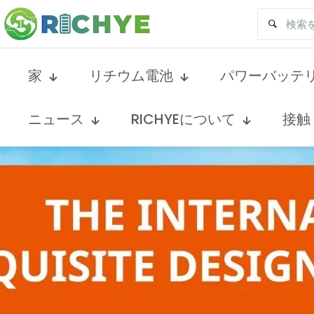
家
リチウム電池
パワーバッテ
ニュース
RICHYEについて
接触