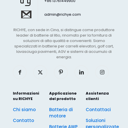
+86 13761449900
admin@richye.com
RICHYE, con sede in Cina, si distingue come produttore
leader di batterie al litio, rinomato per la fornitura di
soluzioni di alta qualità e convenienti. Siamo
specializzati in batterie per carrelli elevatori, golf cart,
lavasciuga pavimenti, AGV e sistemi di accumulo di
energia.
Informazioni
Applicazione
Assistenza
su RICHYE
del prodotto
clienti
Chi siamo
Batteria di
Contattaci
motore
Contatto
Soluzioni
Batterie AWP
personalizzate