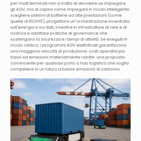
per molti terminali non si tratta di decidere se impiegare
gli AGV, ma di capire come impiegarli in modo intelligente:
scegliere sistemi di batterie ad alte prestazioni (come
quelle di RICHYE), progettare un'orchestrazione incentrata
sull'energia e sui dati, investire in infrastrutture di rete e di
ricarica e adottare pratiche di governance che
sostengano la sicurezza e i tempi di attività. Se eseguiti in
modo olistico, i programmi AGV elettrificati garantiscono
una maggiore velocità di produzione, costi operativi più
bassi ed emissioni materialmente ridotte: una proposta
convincente per qualsiasi porto o hub logistico che voglia
competere in un futuro a basse emissioni di carbonio.