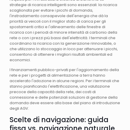
strategie di ricarica intelligenti sono essenziali: la ricarica
scaglionata per evitare i picchi di domanda,
l'instradamento consapevole dell'energia che dà la
priorità ai veicoli con il miglior stato di carica per gli
spostamenti critici e l'allineamento delle finestre di
ricarica con i periodi di minore intensità di carbonio della
rete o con i prezzi più bassi dell'elettricità. I terminali che
coordinano la ricarica con la generazione rinnovabile, o
che utilizzano lo stoccaggio in loco per attenuare i picchi,
consentono di ottenere i migliori risultati ambientali ed
economici.
I finanziamenti pubblico-privati per l'aggiornamento della
rete e per i progetti di alimentazione a terra hanno
accelerato l'adozione in alcune regioni. Per i terminali che
stanno pianificando l'elettrificazione, una valutazione
precoce della capacità della rete, dei costi di
connessione e delle potenziali soluzioni di gestione della
domanda deve essere alla base del piano di introduzione
degli AGV.
Scelte di navigazione: guida
fissa vs. navigazione naturale