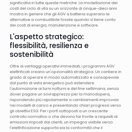
significativi in tutte queste metriche. La modellazione dei
costi del ciclo di vita su un orizzonte di cinque-dieci anni
mostra in genere che gli AGV a batteria superano le
alternative a combustibile fossile quando si tiene conto
dei costi di energia, manutenzione e software.
L'aspetto strategico:
flessibilità, resilienza e
sostenibilità
Oltre ai vantaggi operativi immediati, i programmi AGV
elettrificati creano un'opzionalità strategica. Un cantiere in
grado di operare in modo automatizzato e consapevole
dal punto di vista energetico può estendere
l'automazione ai turni notturni e del fine settimana, senza
dover pagare un sovrapprezzo per la manodopera,
rispondendo più rapidamente a cambiamenti improvvisi
nei modelli di carico e presentando chiari progressi verso
gli obiettivi ESG. Per i porti sottoposti a un crescente
controllo normativo o che devono far fronte a requisiti di
emissioni imposti dai clienti, un impegno visibile verso
l'elettrificazione supporta sia la conformità che il