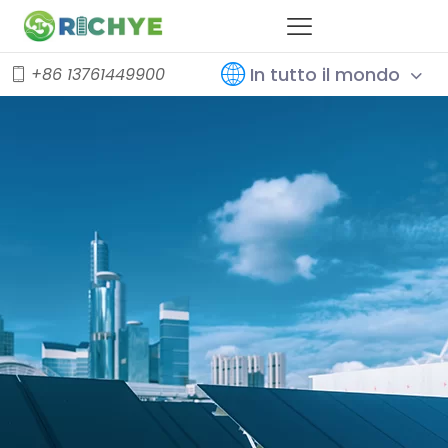
In tutto il mondo
+86 13761449900