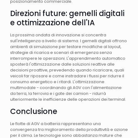
posizionamento commerciale.
Direzioni future: gemelli digitali
e ottimizzazione dell'IA
La prossima ondata di innovazione si concentra
sull'intelligenza a livello di sistema. I gemelli digitali offrono
ambienti di simulazione per testare modifiche al layout,
strategie di ricarica e scenari di emergenza senza
interrompere le operazioni. L'apprendimento automatico
sposterà l'ottimizzazione dalle soluzioni reattive alle
decisioni proattive, prevedendo quando ricaricare, quali
veicoli far riposare e come instradare i flussi per ridurre il
consumo energetico e i ritardi. L'ottimizzazione
multimodale - coordinando gli AGV con l'alimentazione
da terra, la ferrovia e i gate dei camion - ridurrà
ulteriormente le inefficienze delle operazioni dei terminal.
Conclusione
Le flotte di AGV a batteria rappresentano una
convergenza tra miglioramento della produttività e azione
per il clima. Le tecnologie sono abbastanza mature che