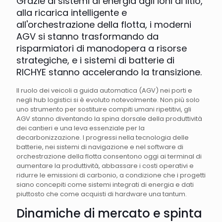
Grazie ai sistemi di energia agli ioni di litio,
alla ricarica intelligente e
all'orchestrazione della flotta, i moderni
AGV si stanno trasformando da
risparmiatori di manodopera a risorse
strategiche, e i sistemi di batterie di
RICHYE stanno accelerando la transizione.
Il ruolo dei veicoli a guida automatica (AGV) nei porti e
negli hub logistici si è evoluto notevolmente. Non più solo
uno strumento per sostituire compiti umani ripetitivi, gli
AGV stanno diventando la spina dorsale della produttività
dei cantieri e una leva essenziale per la
decarbonizzazione. I progressi nella tecnologia delle
batterie, nei sistemi di navigazione e nel software di
orchestrazione della flotta consentono oggi ai terminal di
aumentare la produttività, abbassare i costi operativi e
ridurre le emissioni di carbonio, a condizione che i progetti
siano concepiti come sistemi integrati di energia e dati
piuttosto che come acquisti di hardware una tantum.
Dinamiche di mercato e spinta