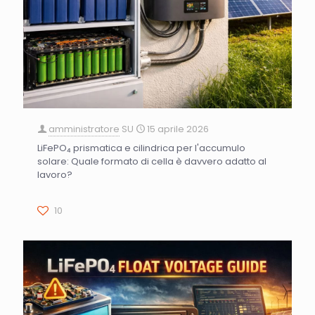
amministratore
SU
15 aprile 2026
LiFePO₄ prismatica e cilindrica per l'accumulo
solare: Quale formato di cella è davvero adatto al
lavoro?
10