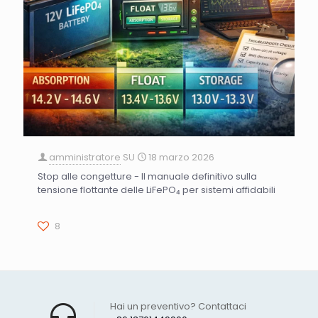
amministratore
SU
18 marzo 2026
Stop alle congetture - Il manuale definitivo sulla
tensione flottante delle LiFePO₄ per sistemi affidabili
8
Hai un preventivo? Contattaci