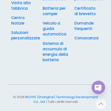
Visita alla
fabbrica
Batteria per
Certificato
camper
di brevetto
Centro
Notizie
Veicolo a
Domande
guida
frequenti
Soluzioni
automatica
personalizzate
Conoscenza
Sistema di
accumulo di
energia della
batteria
Open
© 2026
RICHYE (Shanghai) Technology Development
chaty
Co., Ltd.
| Tutti i diritti riservati