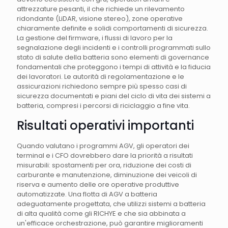
attrezzature pesanti, il che richiede un rilevamento
ridondante (LiDAR, visione stereo), zone operative
chiaramente definite e solidi comportamenti di sicurezza.
La gestione del firmware, i flussi di lavoro per la
segnalazione degli incidenti e i controlli programmati sullo
stato di salute della batteria sono elementi di governance
fondamentali che proteggono i tempi di attività e la fiducia
dei lavoratori. Le autorità di regolamentazione e le
assicurazioni richiedono sempre più spesso casi di
sicurezza documentati e piani del ciclo di vita dei sistemi a
batteria, compresi i percorsi di riciclaggio a fine vita.
Risultati operativi importanti
Quando valutano i programmi AGV, gli operatori dei
terminal e i CFO dovrebbero dare la priorità a risultati
misurabili: spostamenti per ora, riduzione dei costi di
carburante e manutenzione, diminuzione dei veicoli di
riserva e aumento delle ore operative produttive
automatizzate. Una flotta di AGV a batteria
adeguatamente progettata, che utilizzi sistemi a batteria
di alta qualità come gli RICHYE e che sia abbinata a
un'efficace orchestrazione, può garantire miglioramenti