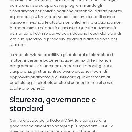
come una risorsa operativa, programmando gli
spostamenti per evitare scariche profonde, dando priorità
ai percorsi più brevi per i veicoli con uno stato di carica
basso e rinviando le attività non critiche fino a quando non
è disponibile la capacità di ricarica. Queste funzionalità
aumentano l'utilizzo dei veicoli, riducono i costi del ciclo di
vita e migliorano la prevedibilità della pianificazione dei
terminali.
La manutenzione predittiva guidata dalla telemetria di
motori, inverter e batterie riduce i tempi di fermo non
programmati. Se abbinati a modelli di reporting e ROI
trasparenti, gli strumenti software aiutano i team di
approvvigionamento a giustificare gli investimenti di
capitale agli stakeholder che si concentrano sul costo
totale di proprietà.
Sicurezza, governance e
standard
Con la crescita delle flotte di AGV, la sicurezza e la
governance diventano sempre più importanti. Gli AGV
devono coesistere con gru, operatori umani e