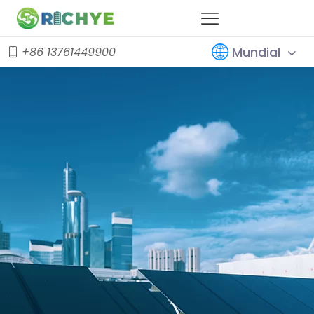
Mundial
+86 13761449900