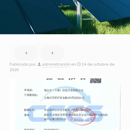
Publicado por
administración
en
24 de octubre de
2025