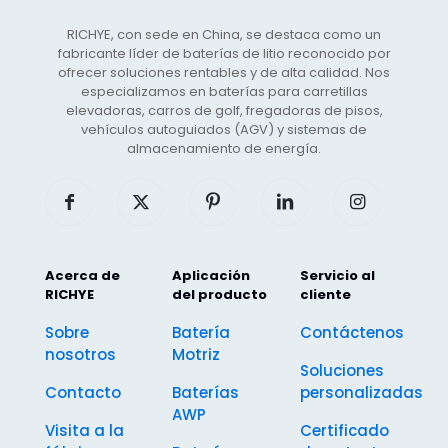
RICHYE, con sede en China, se destaca como un
fabricante líder de baterías de litio reconocido por
ofrecer soluciones rentables y de alta calidad. Nos
especializamos en baterías para carretillas
elevadoras, carros de golf, fregadoras de pisos,
vehículos autoguiados (AGV) y sistemas de
almacenamiento de energía.
Acerca de
Aplicación
Servicio al
RICHYE
del producto
cliente
Sobre
Batería
Contáctenos
nosotros
Motriz
Soluciones
Contacto
Baterías
personalizadas
AWP
Visita a la
Certificado