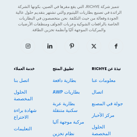
تتميز شركة RICHYE، التي يقع مقرها في الصين، بكونها الشركة
الرائدة في تصنيع بطاريات الليثيوم والتي تشتهر بتقديم حلول عالية
الجودة وفعالة من حيث التكلفة. نحن متخصصون في البطاريات
الخاصة بالرافعات الشوكية وعربات الجولف ومنظفات الأرضيات
والمركبات الموجهة آليًا وأنظمة تخزين الطاقة.
نبذة عن RICHYE
تطبيق المنتج
خدمة العملاء
معلومات عنا
بطارية دافعة
اتصل بنا
اتصال
بطاريات AWP
الحلول
المخصصة
جولة في المصنع
بطارية عربة
سكنية متنقلة
شهادة براءة
مركز الأخبار
الاختراع
مركبة موجهة آليا
الحلول
التعليمات
المخصصة
نظام تخزين