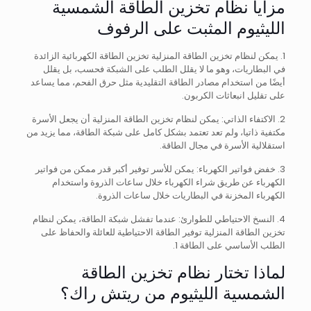
مزايا نظام تخزين الطاقة الشمسية
الليثيوم المثبت على الرفوف
1. يمكن لنظام تخزين الطاقة المنزلية تخزين الطاقة الكهربائية الزائدة
في البطاريات، وهو ما لا يقلل الطلب على الشبكة فحسب، بل يقلل
أيضًا من استخدام مصادر الطاقة التقليدية مثل حرق الفحم، مما يساعد
على تقليل انبعاثات الكربون.
2. الاكتفاء الذاتي: يمكن لنظام تخزين الطاقة المنزلية أن يجعل الأسرة
مكتفية ذاتيا، ولم تعد تعتمد بشكل كامل على شبكة الطاقة، مما يزيد من
استقلالية الأسرة في مجال الطاقة.
3. خفض فواتير الكهرباء: يمكن للأسر توفير أكبر قدر ممكن من فواتير
الكهرباء عن طريق شراء الكهرباء خلال ساعات الذروة واستخدام
الكهرباء المخزنة في البطاريات خلال ساعات الذروة.
4. النسخ الاحتياطي للطوارئ: عندما تفشل شبكة الطاقة، يمكن لنظام
تخزين الطاقة المنزلية توفير الطاقة الاحتياطية للعائلة والحفاظ على
الطلب الأساسي على الطاقة 1.
لماذا تختار نظام تخزين الطاقة
الشمسية الليثيوم من ريتش راك؟