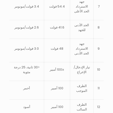
جهد
7
الاسترداد
54.4 فولت
3.4 فولت/مونومر
الحد الأعلى
الحد الأدنى
8
41.6 فولت
2.6 فولت/مونومر
للجهد
جهد
9
الاسترداد
48 فولت
3.0 فولت/مونومر
الحد الأدنى
تيار الإدخال/
<30 ثانية، 25 درجة
10
≤100 أمبير
الإخراج
مئوية
الطرف
11
100 أمبير
أحمر
الموجب
الطرف
12
100 أمبير
أسود
السالب