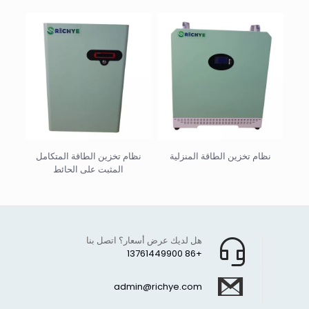
نظام تخزين الطاقة المنزلية
نظام تخزين الطاقة المتكامل
المثبت على الحائط
هل لديك عرض أسعار؟ اتصل بنا
+86 13761449900
admin@richye.com