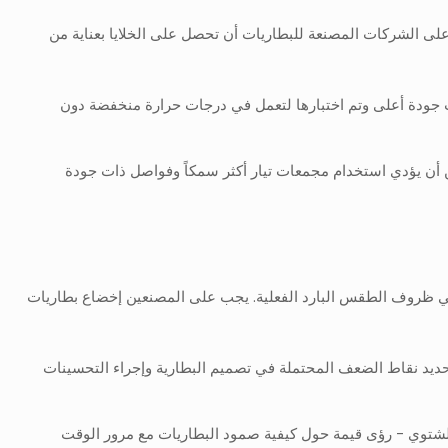
 على الشركات المصنعة للبطاريات أن تحصل على الخلايا بعناية من
ات جودة أعلى وتم اختبارها لتعمل في درجات حرارة منخفضة دون
كن أن يؤدي استخدام مجمعات تيار أكثر سمكاً وفواصل ذات جودة
 في ظروف الطقس البارد الفعلية. يجب على المصنعين إخضاع بطاريات
تحديد نقاط الضعف المحتملة في تصميم البطارية وإجراء التحسينات
 الشتوي - رؤى قيمة حول كيفية صمود البطاريات مع مرور الوقت