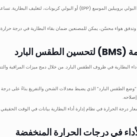
: يمكن للمصنعين استخدام مواد عازلة عالية الجودة، مثل البولي بروبيلين الموس
دفق هواء محسّن، يمكن للمصنعين ضمان بقاء البطارية في درجة حرارة مثالي
البارد
 “وضع الطقس البارد” الذي يضبط معدلات الشحن والتفريغ بناءً على درجة 
إصلاحه.
عار درجة الحرارة في نظام إدارة أداء البطارية بيانات في الوقت الحقيق
 للأداء في درجات الحرارة المنخفضة