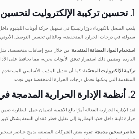
1.
تحسين تركيبة الإلكتروليت لتحسين 
يلعب المنحل بالكهرباء دورًا رئيسيًا في تسهيل حركة أيونات الليثيوم دا
سيولته في درجات الحرارة المنخفضة، وبالتالي تحسين التوصيل الأيوني وت
استخدام المواد المضافة المتقدمة
: من خلال دمج إضافات متخصصة، مثل تل
الباردة. ويضمن ذلك استمرار تدفق الأيونات بحرية، مما يحافظ على الأ
تركيبة الإلكتروليت المحسّنة
: كما أن تعديل المذيب الأساسي المستخدم في
المتقدمة التي يمكنها تحمل درجات الحرارة المنخفضة دون تجمد.
2.
أنظمة الإدارة الحرارية المدمجة في
تُعد الإدارة الحرارية الفعالة أمرًا بالغ الأهمية لضمان عمل البطارية ض
حرارة ثابتة داخل خلايا البطارية إلى تقليل خطر فقدان السعة بشكل كبير.
عناصر تسخين مدمجة
: تقوم بعض الشركات المصنعة بدمج عناصر تسخين 