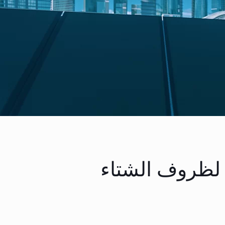
LiFe عالية الأداء لظروف الشتاء