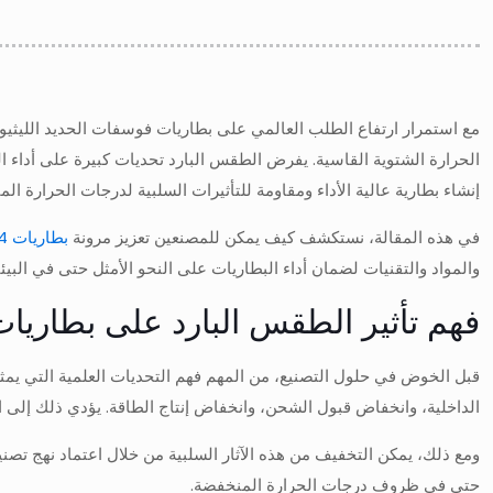
الحرارة الشتوية القاسية. يفرض الطقس البارد تحديات كبيرة على أداء ا
إنشاء بطارية عالية الأداء ومقاومة للتأثيرات السلبية لدرجات الحرارة الم
في هذه المقالة، نستكشف كيف يمكن للمصنعين تعزيز مرونة
بطاريات LiFePO4
والمواد والتقنيات لضمان أداء البطاريات على النحو الأمثل حتى في البيئ
فهم تأثير الطقس البارد على بطاريات LiFePO4 في الطقس البا
الداخلية، وانخفاض قبول الشحن، وانخفاض إنتاج الطاقة. يؤدي ذلك إلى 
حتى في ظروف درجات الحرارة المنخفضة.