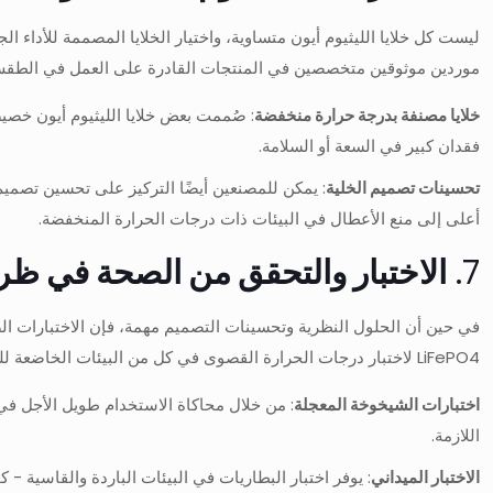
ليست كل خلايا الليثيوم أيون متساوية، واختيار الخلايا المصممة للأدا
موردين موثوقين متخصصين في المنتجات القادرة على العمل في الطقس 
خلايا مصنفة بدرجة حرارة منخفضة
: صُممت بعض خلايا الليثيوم أيون خصي
فقدان كبير في السعة أو السلامة.
تحسينات تصميم الخلية
: يمكن للمصنعين أيضًا التركيز على تحسين تصميم
أعلى إلى منع الأعطال في البيئات ذات درجات الحرارة المنخفضة.
7.
الاختبار والتحقق من الصحة في ظر
في حين أن الحلول النظرية وتحسينات التصميم مهمة، فإن الاختبارات ا
LiFePO4 لاختبار درجات الحرارة القصوى في كل من البيئات الخاضعة للرقابة وسيناريوهات العالم الحقيقي.
اختبارات الشيخوخة المعجلة
: من خلال محاكاة الاستخدام طويل الأجل في
اللازمة.
الاختبار الميداني
: يوفر اختبار البطاريات في البيئات الباردة والقاسية