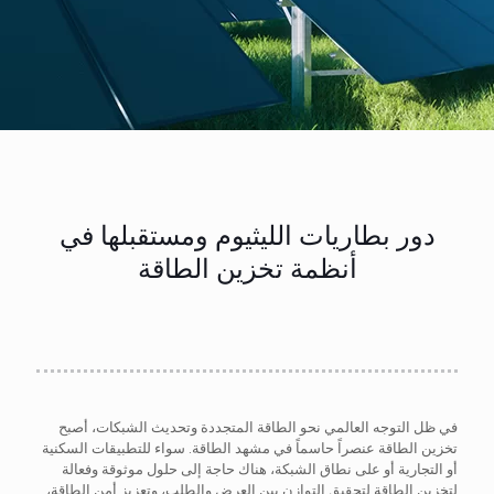
دور بطاريات الليثيوم ومستقبلها في
أنظمة تخزين الطاقة
في ظل التوجه العالمي نحو الطاقة المتجددة وتحديث الشبكات، أصبح
تخزين الطاقة عنصراً حاسماً في مشهد الطاقة. سواء للتطبيقات السكنية
أو التجارية أو على نطاق الشبكة، هناك حاجة إلى حلول موثوقة وفعالة
لتخزين الطاقة لتحقيق التوازن بين العرض والطلب، وتعزيز أمن الطاقة،