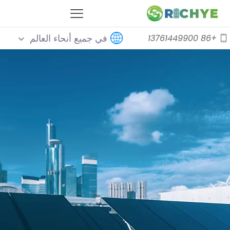
في جميع أنحاء العالم
+86 13761449900