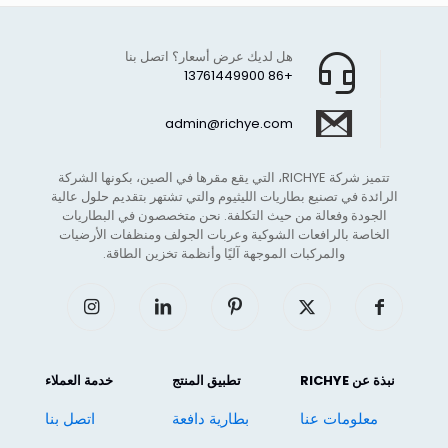
هل لديك عرض أسعار؟ اتصل بنا
+86 13761449900
admin@richye.com
تتميز شركة RICHYE، التي يقع مقرها في الصين، بكونها الشركة
الرائدة في تصنيع بطاريات الليثيوم والتي تشتهر بتقديم حلول عالية
الجودة وفعالة من حيث التكلفة. نحن متخصصون في البطاريات
الخاصة بالرافعات الشوكية وعربات الجولف ومنظفات الأرضيات
والمركبات الموجهة آليًا وأنظمة تخزين الطاقة.
نبذة عن RICHYE
تطبيق المنتج
خدمة العملاء
معلومات عنا
بطارية دافعة
اتصل بنا