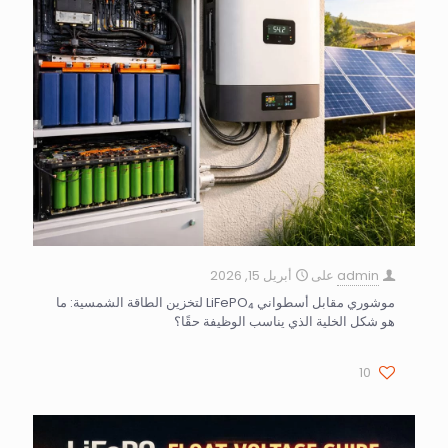
admin
على
أبريل 15, 2026
موشوري مقابل أسطواني LiFePO₄ لتخزين الطاقة الشمسية: ما
هو شكل الخلية الذي يناسب الوظيفة حقًا؟
10