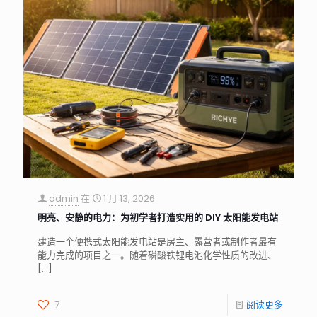
admin
在
1 月 13, 2026
明亮、安静的电力：为初学者打造实用的 DIY 太阳能发电站
建造一个便携式太阳能发电站是房主、露营者或制作者最有
能力完成的项目之一。随着磷酸铁锂电池化学性质的改进、
[…]
7
阅读更多