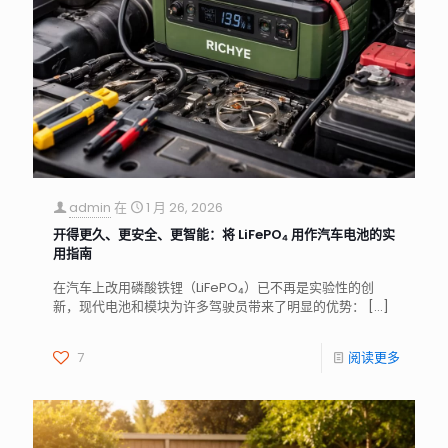
admin
在
1 月 26, 2026
开得更久、更安全、更智能：将 LiFePO₄ 用作汽车电池的实
用指南
在汽车上改用磷酸铁锂（LiFePO₄）已不再是实验性的创
新，现代电池和模块为许多驾驶员带来了明显的优势：
[…]
7
阅读更多