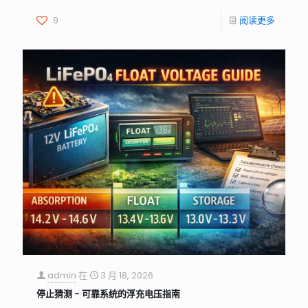
9
阅读更多
admin
在
3 月 18, 2026
停止猜测 - 可靠系统的浮充电压指南