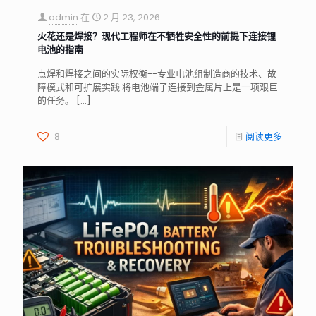
admin
在
2 月 23, 2026
火花还是焊接？现代工程师在不牺牲安全性的前提下连接锂
电池的指南
点焊和焊接之间的实际权衡--专业电池组制造商的技术、故
障模式和可扩展实践 将电池端子连接到金属片上是一项艰巨
的任务。
[…]
8
阅读更多