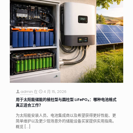
admin
在
4 月 15, 2026
用于太阳能储能的棱柱型与圆柱型 LiFePO₄：哪种电池格式
真正适合工作？
为太阳能安装人员、电池集成商以及希望获得更好性能、更
简单维护以及更少现场意外的储能设备买家提供实用指南。
概览
[…]