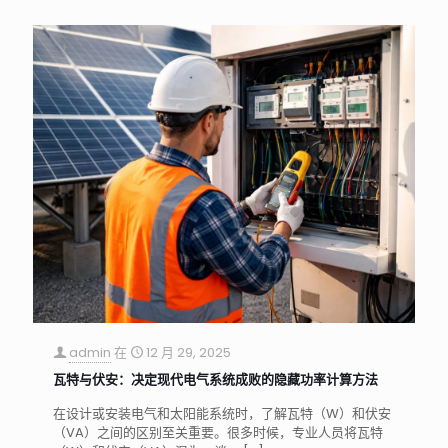
admin
在
12 月 29, 2025
瓦特与伏安：决定现代电气系统成败的隐藏功率计算方法
在设计或安装电气和太阳能系统时，了解瓦特（W）和伏安
（VA）之间的区别至关重要。很多时候，专业人员将瓦特