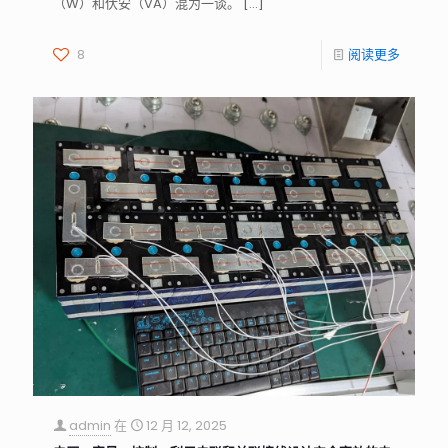
（W）和伏安（VA）混为一谈。
[…]
8
阅读更多
admin
在
12 月 12, 2025