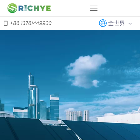
全世界
+86 13761449900