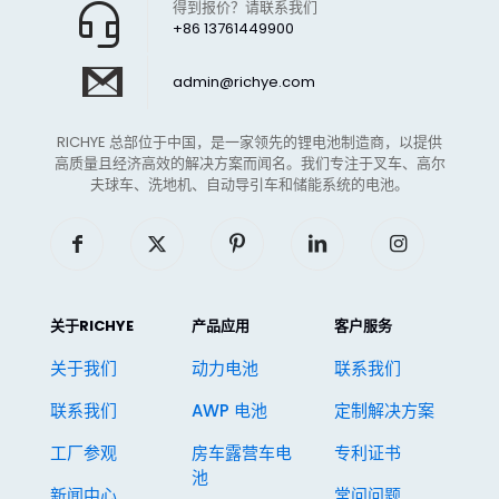
得到报价？请联系我们
+86 13761449900
admin@richye.com
RICHYE 总部位于中国，是一家领先的锂电池制造商，以提供
高质量且经济高效的解决方案而闻名。我们专注于叉车、高尔
夫球车、洗地机、自动导引车和储能系统的电池。
关于RICHYE
产品应用
客户服务
关于我们
动力电池
联系我们
联系我们
AWP 电池
定制解决方案
工厂参观
房车露营车电
专利证书
池
新闻中心
常问问题