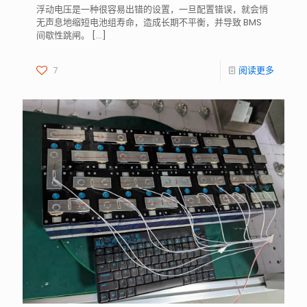
浮动电压是一种很容易出错的设置，一旦配置错误，就会悄
无声息地缩短电池组寿命，造成长期不平衡，并导致 BMS
间歇性跳闸。
[…]
7
阅读更多