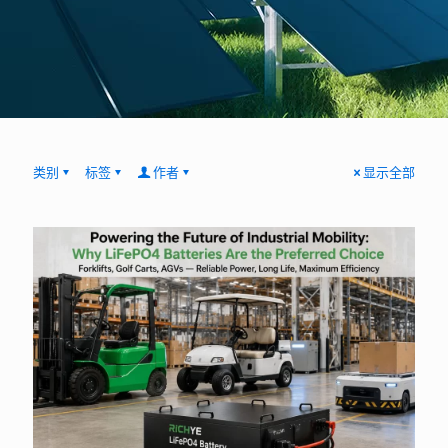
类别
标签
作者
显示全部