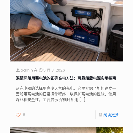
admin
在
5 月 3, 2026
深循环船用蓄电池的正确充电方法：可靠船载电源实用指南
从充电器的选择到寒冷天气的充电，这里介绍了如何建立一
套船用蓄电池的日常操作程序，以保护蓄电池的性能、使用
寿命和安全性。主要启示 深循环船用
[…]
8
阅读更多