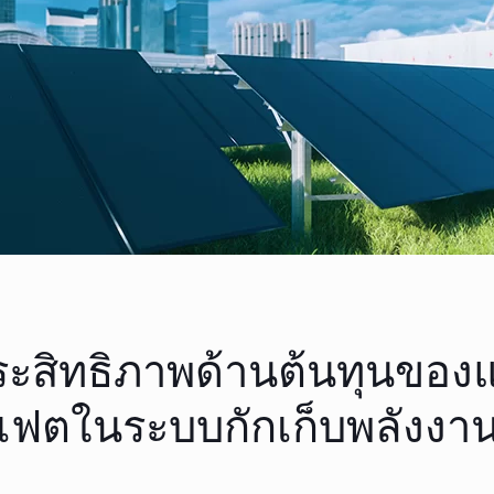
สิทธิภาพด้านต้นทุนของแบ
ฟตในระบบกักเก็บพลังงาน