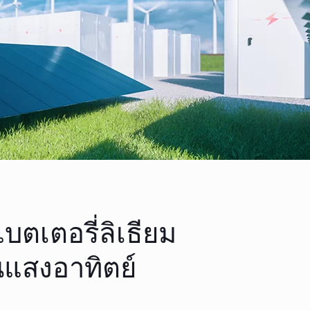
ตเตอรี่ลิเธียม
แสงอาทิตย์