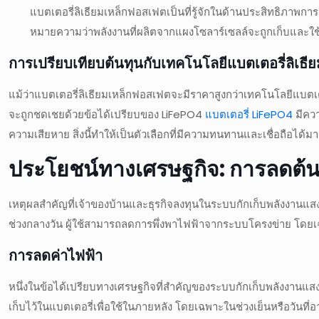
แบตเตอรี่ลิเธียมเหล็กฟอสเฟตเป็นที่รู้จักในด้านประสิทธิภาพกา
หมายความว่าพลังงานที่ผลิตจากแผงโซลาร์เซลล์จะถูกเก็บและใ
การเปรียบเทียบต้นทุนกับเทคโนโลยีแบตเตอรี่ลิเธียม
แม้ว่าแบตเตอรี่ลิเธียมเหล็กฟอสเฟตจะมีราคาสูงกว่าเทคโนโลยีแบตเตอ
จะถูกชดเชยด้วยข้อได้เปรียบของ LiFePO4
แบตเตอรี่ LiFePO4
มีควา
ความเสียหาย สิ่งนี้ทำให้เป็นตัวเลือกที่มีความทนทานและเชื่อถือได้
ประโยชน์ทางเศรษฐกิจ: การลดต้
เหตุผลสำคัญที่เจ้าของบ้านและธุรกิจลงทุนในระบบกักเก็บพลังงานแส
ช่วงกลางวัน ผู้ใช้สามารถลดการพึ่งพาไฟฟ้าจากระบบโครงข่าย โดยเฉพ
การลดค่าไฟฟ้า
หนึ่งในข้อได้เปรียบทางเศรษฐกิจที่สำคัญของระบบกักเก็บพลังงานแ
เก็บไว้ในแบตเตอรี่เพื่อใช้ในภายหลัง โดยเฉพาะในช่วงเย็นหรือวันท