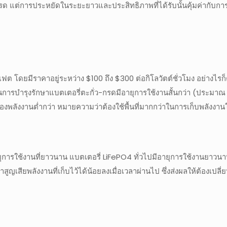
กรด แต่การประหยัดในระยะยาวและประสิทธิภาพที่ได้รับนั้นคุ้มค่ากับการ
สเฟต โดยมีราคาอยู่ระหว่าง $100 ถึง $300 ต่อกิโลวัตต์ชั่วโมง อย่า
บำรุงรักษาแบตเตอรี่ตะกั่ว-กรดมีอายุการใช้งานสั้นกว่า (ประมาณ 3 ถ
ของพลังงานต่ำกว่า หมายความว่าต้องใช้พื้นที่มากกว่าในการเก็บพลังงา
รใช้งานที่ยาวนาน แบตเตอรี่ LiFePO4 ทั่วไปมีอายุการใช้งานยาวนานกว
เสียพลังงานที่เก็บไว้ได้น้อยลงเมื่อเวลาผ่านไป ซึ่งส่งผลให้ต้องเปลี