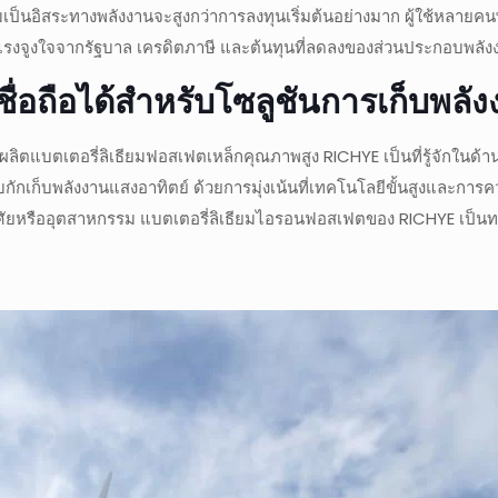
ามเป็นอิสระทางพลังงานจะสูงกว่าการลงทุนเริ่มต้นอย่างมาก ผู้ใช้
แรงจูงใจจากรัฐบาล เครดิตภาษี และต้นทุนที่ลดลงของส่วนประกอบพลัง
่เชื่อถือได้สำหรับโซลูชันการเก็บพล
ารผลิตแบตเตอรี่ลิเธียมฟอสเฟตเหล็กคุณภาพสูง RICHYE เป็นที่รู้จักในด้
กักเก็บพลังงานแสงอาทิตย์ ด้วยการมุ่งเน้นที่เทคโนโลยีขั้นสูงและการ
ู่อาศัยหรืออุตสาหกรรม แบตเตอรี่ลิเธียมไอรอนฟอสเฟตของ RICHYE เป็