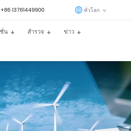
+86 13761449900
ทั่วโลก
ชั่น
สำรวจ
ข่าว