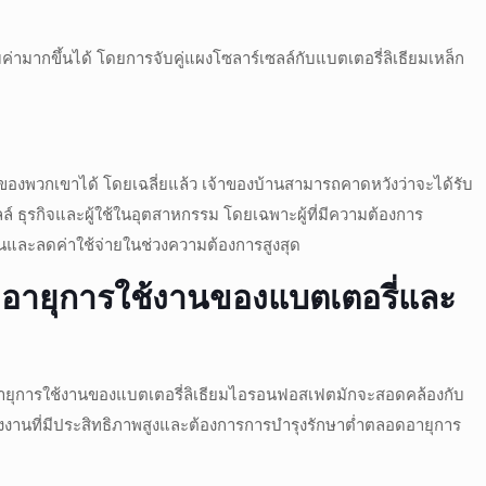
ค่ามากขึ้นได้ โดยการจับคู่แผงโซลาร์เซลล์กับแบตเตอรี่ลิเธียมเหล็ก
งพวกเขาได้ โดยเฉลี่ยแล้ว เจ้าของบ้านสามารถคาดหวังว่าจะได้รับ
์ ธุรกิจและผู้ใช้ในอุตสาหกรรม โดยเฉพาะผู้ที่มีความต้องการ
นและลดค่าใช้จ่ายในช่วงความต้องการสูงสุด
อายุการใช้งานของแบตเตอรี่และ
ยุการใช้งานของแบตเตอรี่ลิเธียมไอรอนฟอสเฟตมักจะสอดคล้องกับ
พลังงานที่มีประสิทธิภาพสูงและต้องการการบำรุงรักษาต่ำตลอดอายุการ