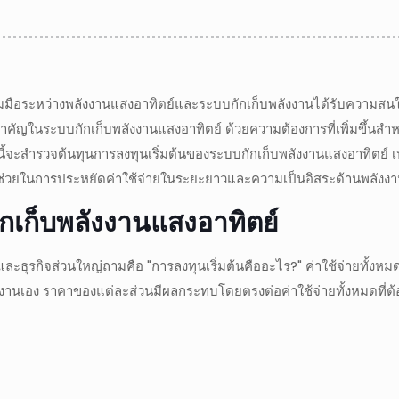
่วมมือระหว่างพลังงานแสงอาทิตย์และระบบกักเก็บพลังงานได้รับความสนใ
สำคัญในระบบกักเก็บพลังงานแสงอาทิตย์ ด้วยความต้องการที่เพิ่มขึ้น
วามนี้จะสำรวจต้นทุนการลงทุนเริ่มต้นของระบบกักเก็บพลังงานแสงอาทิตย์
่วนช่วยในการประหยัดค่าใช้จ่ายในระยะยาวและความเป็นอิสระด้านพลังง
ักเก็บพลังงานแสงอาทิตย์
ละธุรกิจส่วนใหญ่ถามคือ "การลงทุนเริ่มต้นคืออะไร?" ค่าใช้จ่ายทั้ง
ลังงานเอง ราคาของแต่ละส่วนมีผลกระทบโดยตรงต่อค่าใช้จ่ายทั้งหมดที่ต