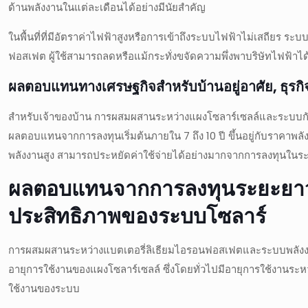
ด้านพลังงานในแต่ละเดือนได้อย่างมีนัยสำคัญ
ในพื้นที่ที่มีอัตราค่าไฟฟ้าสูงหรือการเข้าถึงระบบไฟฟ้าไม่เสถียร ระ
ฟอสเฟต ผู้ใช้สามารถลดหรือแม้กระทั่งขจัดความพึ่งพาบริษัทไฟฟ้าได้ 
ผลตอบแทนทางเศรษฐกิจสำหรับบ้านอยู่อาศัย, ธุรกิ
สำหรับเจ้าของบ้าน การผสมผสานระหว่างแผงโซลาร์เซลล์และระบบกัก
ผลตอบแทนจากการลงทุนเริ่มต้นภายใน 7 ถึง 10 ปี ขึ้นอยู่กับราคาพลั
พลังงานสูง สามารถประหยัดค่าใช้จ่ายได้อย่างมากจากการลงทุนในระบ
ผลตอบแทนจากการลงทุนระยะยาว (
ประสิทธิภาพของระบบโซลาร์
การผสมผสานระหว่างแบตเตอรี่ลิเธียมไอรอนฟอสเฟตและระบบพลังงา
อายุการใช้งานของแผงโซลาร์เซลล์ ซึ่งโดยทั่วไปมีอายุการใช้งานระหว
ใช้งานของระบบ