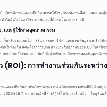
บบกักเก็บพลังงานแสงอาทิตย์สามารถให้โซลูชันพลังงานที่สม่ำเสมอและคุ้ม
ทำให้มั่นใจในค่าใช้จ่ายพลังงานที่ต่ำลงเป็นเวลาหลายปี
จ, และผู้ใช้ทางอุตสาหกรรม
เก็บพลังงานมอบโอกาสในการลดค่าไฟฟ้าและอาจเพิ่มมูลค่าทรัพย์สินขอ
งงานในท้องถิ่น สิ่งจูงใจจากรัฐบาล และประสิทธิภาพของระบบโซลาร์เซลล
บกักเก็บพลังงานแสงอาทิตย์ ซึ่งช่วยรักษาเสถียรภาพของต้นทุนพลังงา
ROI): การทำงานร่วมกันระหว่าง
นแสงอาทิตย์มอบประโยชน์ทางการเงินในระยะยาวอย่างมีนัยสำคัญ อา
่าง 20 ถึง 25 ปี ความร่วมมือนี้ทำให้ผู้ใช้ได้รับประโยชน์จากโซลูชัน