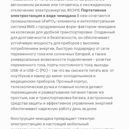
автономном режиме или готовитесь к неожиданному
отключению электроэнергии, RICHYE
Портативная
электростанция в виде чемодана
В нем сочетаются
промышленные LiFePO₄-элементы и интеллектуальная
система BMS с продуманным форм-фактором чемодана
на колесиках для удобной транспортировки. Созданный
для долговечности и безопасности, он обеспечивает
устойчивую мощность для приборов с высоким
потреблением энергии, быструю подзарядку от сети
переменного тока или солнечных батарей, а также
универсальные возможности подключения - розетки
переменного тока, порты постоянного тока, выходы
USB-A и USB-C (PD) - так что вы сможете питать все: от
ноутбуков и камер до мини-холодильников и
медицинских приборов. Прочный корпус,
телескопическая ручка и плавные колеса делают
перемещение и развертывание питания таким же
простым, как и транспортировка багажа, а встроенные
средства защиты и эффективное управление энергией
обеспечивают надежную работу день за днем.
Конструкция чемодана превращает тяжелую
электростанцию в настоящий мобильный