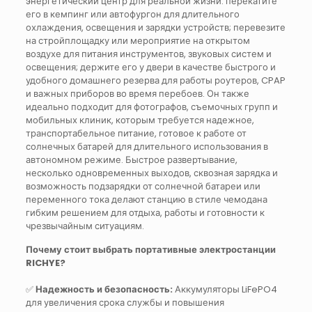
энергетический центр для реальной жизни: перекатите
его в кемпинг или автофургон для длительного
охлаждения, освещения и зарядки устройств; перевезите
на стройплощадку или мероприятие на открытом
воздухе для питания инструментов, звуковых систем и
освещения; держите его у двери в качестве быстрого и
удобного домашнего резерва для работы роутеров, CPAP
и важных приборов во время перебоев. Он также
идеально подходит для фотографов, съемочных групп и
мобильных клиник, которым требуется надежное,
транспортабельное питание, готовое к работе от
солнечных батарей для длительного использования в
автономном режиме. Быстрое развертывание,
несколько одновременных выходов, сквозная зарядка и
возможность подзарядки от солнечной батареи или
переменного тока делают станцию в стиле чемодана
гибким решением для отдыха, работы и готовности к
чрезвычайным ситуациям.
Почему стоит выбрать портативные электростанции
RICHYE?
✅
Надежность и безопасность:
Аккумуляторы LiFePO4
для увеличения срока службы и повышения