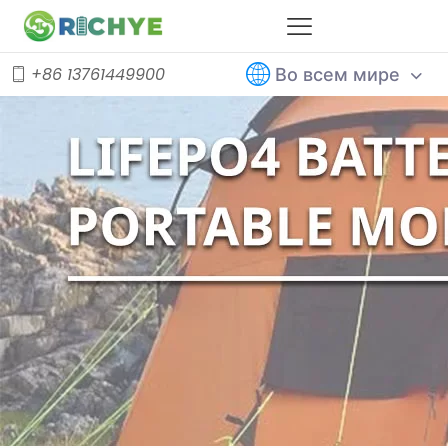
Во всем мире
+86 13761449900