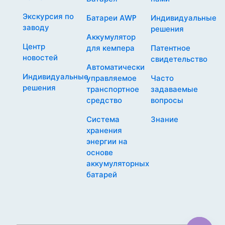
Экскурсия по
Батареи AWP
Индивидуальные
заводу
решения
Аккумулятор
Центр
для кемпера
Патентное
новостей
свидетельство
Автоматически
Индивидуальные
управляемое
Часто
решения
транспортное
задаваемые
средство
вопросы
Система
Знание
хранения
энергии на
основе
аккумуляторных
батарей