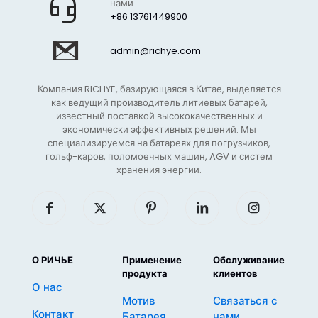
нами
+86 13761449900
admin@richye.com
Компания RICHYE, базирующаяся в Китае, выделяется
как ведущий производитель литиевых батарей,
известный поставкой высококачественных и
экономически эффективных решений. Мы
специализируемся на батареях для погрузчиков,
гольф-каров, поломоечных машин, AGV и систем
хранения энергии.
О РИЧЬЕ
Применение
Обслуживание
продукта
клиентов
О нас
Мотив
Связаться с
Контакт
Батарея
нами