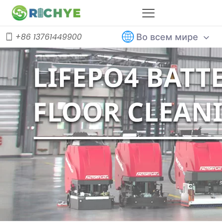
Во всем мире
+86 13761449900