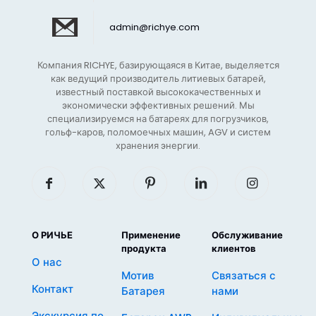
admin@richye.com
Компания RICHYE, базирующаяся в Китае, выделяется
как ведущий производитель литиевых батарей,
известный поставкой высококачественных и
экономически эффективных решений. Мы
специализируемся на батареях для погрузчиков,
гольф-каров, поломоечных машин, AGV и систем
хранения энергии.
О РИЧЬЕ
Применение
Обслуживание
продукта
клиентов
О нас
Мотив
Связаться с
Контакт
Батарея
нами
Экскурсия по