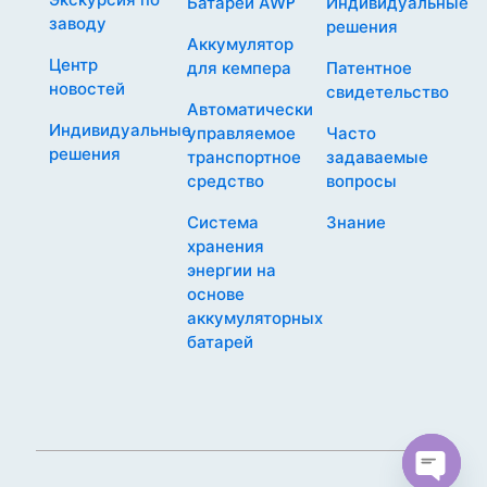
Батареи AWP
Индивидуальные
заводу
решения
Аккумулятор
Центр
для кемпера
Патентное
новостей
свидетельство
Автоматически
Индивидуальные
управляемое
Часто
решения
транспортное
задаваемые
средство
вопросы
Система
Знание
хранения
энергии на
основе
аккумуляторных
батарей