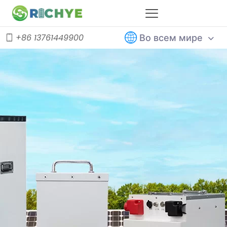
Во всем мире
+86 13761449900