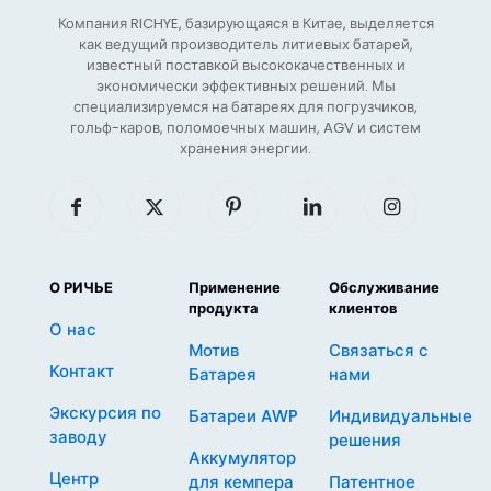
Компания RICHYE, базирующаяся в Китае, выделяется
как ведущий производитель литиевых батарей,
известный поставкой высококачественных и
экономически эффективных решений. Мы
специализируемся на батареях для погрузчиков,
гольф-каров, поломоечных машин, AGV и систем
хранения энергии.
О РИЧЬЕ
Применение
Обслуживание
продукта
клиентов
О нас
Мотив
Связаться с
Контакт
Батарея
нами
Экскурсия по
Батареи AWP
Индивидуальные
заводу
решения
Аккумулятор
Центр
для кемпера
Патентное