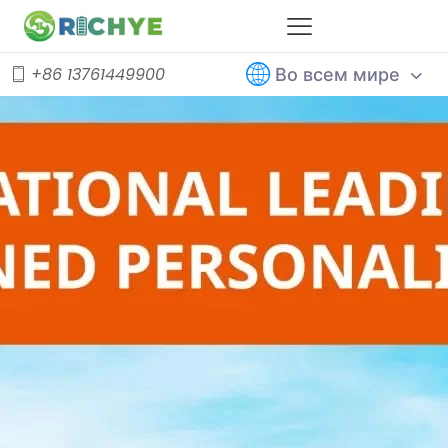
Во всем мире
+86 13761449900