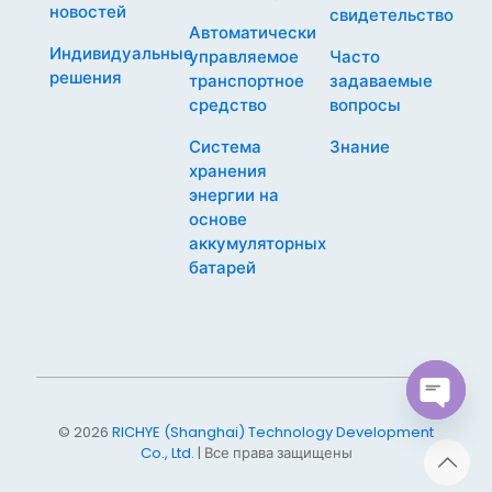
новостей
свидетельство
Автоматически
Индивидуальные
управляемое
Часто
решения
транспортное
задаваемые
средство
вопросы
Система
Знание
хранения
энергии на
основе
аккумуляторных
батарей
Open
© 2026
RICHYE (Shanghai) Technology Development
chaty
Co., Ltd.
| Все права защищены