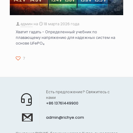
админ
на
18 марта 2026 года
Хватит гадать - Определенный учебник по
плавающему напряжению для надежных систем на
основе LiFePO₄
7
Есть предложение? Свяжитесь с
нами
+86 13761449900
admin@richye.com