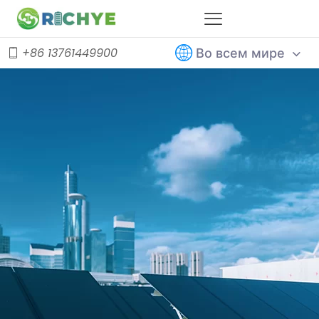
Во всем мире
+86 13761449900