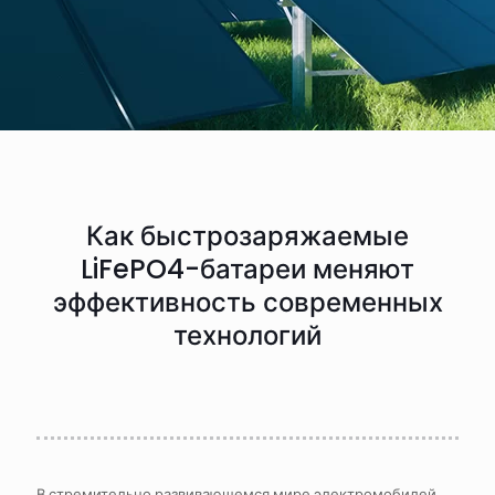
Как быстрозаряжаемые
LiFePO4-батареи меняют
эффективность современных
технологий
В стремительно развивающемся мире электромобилей