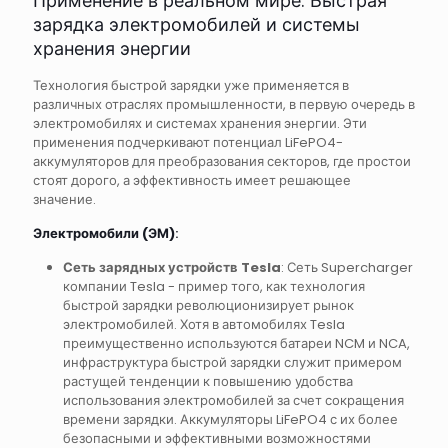
Применение в реальном мире: Быстрая
зарядка электромобилей и системы
хранения энергии
Технология быстрой зарядки уже применяется в
различных отраслях промышленности, в первую очередь в
электромобилях и системах хранения энергии. Эти
применения подчеркивают потенциал LiFePO4-
аккумуляторов для преобразования секторов, где простои
стоят дорого, а эффективность имеет решающее
значение.
Электромобили (ЭМ)
:
Сеть зарядных устройств Tesla
: Сеть Supercharger
компании Tesla - пример того, как технология
быстрой зарядки революционизирует рынок
электромобилей. Хотя в автомобилях Tesla
преимущественно используются батареи NCM и NCA,
инфраструктура быстрой зарядки служит примером
растущей тенденции к повышению удобства
использования электромобилей за счет сокращения
времени зарядки. Аккумуляторы LiFePO4 с их более
безопасными и эффективными возможностями