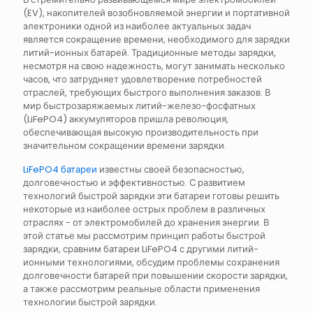
(EV), накопителей возобновляемой энергии и портативной
электроники одной из наиболее актуальных задач
является сокращение времени, необходимого для зарядки
литий-ионных батарей. Традиционные методы зарядки,
несмотря на свою надежность, могут занимать несколько
часов, что затрудняет удовлетворение потребностей
отраслей, требующих быстрого выполнения заказов. В
мир быстрозаряжаемых литий-железо-фосфатных
(LiFePO4) аккумуляторов пришла революция,
обеспечивающая высокую производительность при
значительном сокращении времени зарядки.
LiFePO4 батареи
известны своей безопасностью,
долговечностью и эффективностью. С развитием
технологий быстрой зарядки эти батареи готовы решить
некоторые из наиболее острых проблем в различных
отраслях - от электромобилей до хранения энергии. В
этой статье мы рассмотрим принцип работы быстрой
зарядки, сравним батареи LiFePO4 с другими литий-
ионными технологиями, обсудим проблемы сохранения
долговечности батарей при повышении скорости зарядки,
а также рассмотрим реальные области применения
технологии быстрой зарядки.