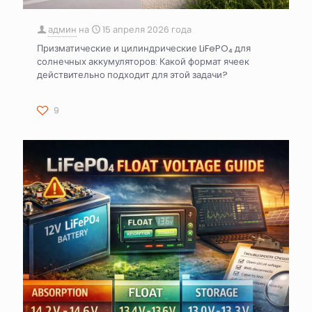
админ
на
15 апреля 2026 года
Призматические и цилиндрические LiFePO₄ для
солнечных аккумуляторов: Какой формат ячеек
действительно подходит для этой задачи?
9