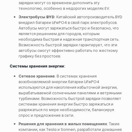
зарядки могут со временем дополнить эту
технологию, особенно в недорогих моделях EV.
Электробусы BYD
: Китайский автопроизводитель BYD
внедрил батареи LiFePO4 в свой парк электробусов.
Автобусы могут заряжаться быстро и безопасно, что
является решением для городов, которым
необходима быстрая и надежная транспортная сеть.
Возможность быстрой зарядки гарантирует, что эти
автобусы смогут эффективно работать по жесткому
графику без простоев.
Системы хранения энергии
:
Сетевое хранение
: В системах хранения
возобновляемой энергии батареи LiFePO4
используются для накопления избыточной энергии,
вырабатываемой солнечными панелями и ветряными
турбинами. Возможность быстрой зарядки позволяет
системам хранения энергии быстро заряжаться и
разряжаться по мере необходимости, балансируя
спрос и предложение в сети.
Решения для хранения в жилых помещениях
: Такие
компании, как Tesla и Sonnen, разработали домашние