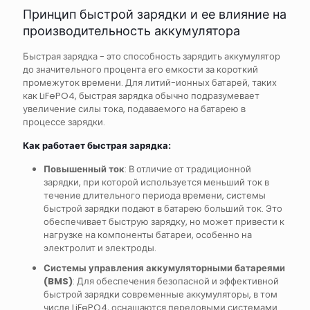
Принцип быстрой зарядки и ее влияние на
производительность аккумулятора
Быстрая зарядка - это способность зарядить аккумулятор
до значительного процента его емкости за короткий
промежуток времени. Для литий-ионных батарей, таких
как LiFePO4, быстрая зарядка обычно подразумевает
увеличение силы тока, подаваемого на батарею в
процессе зарядки.
Как работает быстрая зарядка:
Повышенный ток
: В отличие от традиционной
зарядки, при которой используется меньший ток в
течение длительного периода времени, системы
быстрой зарядки подают в батарею больший ток. Это
обеспечивает быструю зарядку, но может привести к
нагрузке на компоненты батареи, особенно на
электролит и электроды.
Системы управления аккумуляторными батареями
(BMS)
: Для обеспечения безопасной и эффективной
быстрой зарядки современные аккумуляторы, в том
числе LiFePO4, оснащаются передовыми системами