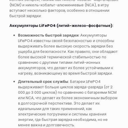
(NCM) и никель-кобальт-алюминиевые (NCA), в игру
вступают несколько факторов, особенно в отношении
быстрой зарядки:
Аккумуляторы LiFePO4 (литий-железо-фосфатные)
:
Возможность быстрой зарядки
: Аккумуляторы
LiFePO4 известны своей безопасностью и способны
выдерживать более высокую скорость зарядки без
ущерба для безопасности. Как правило, они обладают
более высокой термической стабильностью по
сравнению с другими типами литий-ионных
аккумуляторов, что делает их более устойчивыми к
нагреву, возникающему во время быстрой зарядки.
Длительный срок службы
: Батареи LiFePO4
выдерживают больше циклов заряда-разряда (от 2
000 до 3 000 циклов) по сравнению с батареями NCM
или NCA, что делает их более экономичным выбором
в долгосрочной перспективе. Это делает их
идеальными для таких применений, как
электрические погрузчики и системы хранения
энергии, где быстрая зарядка необходима, но не
менее важна и долговечность.