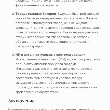
охлаждение, системы на основе графита и даже
фазообменные материалы.
Твердотельные батареи
: Будущее быстрой зарядки
может быть за твердотельными батареями. В таких
батареях используются твердые, а не жидкие
электролиты, что позволяет ускорить время зарядки и
повысить плотность энергии. Пока они находятся на
стадии эксперимента, твердотельные батареи
обещают произвести революцию в технологии
быстрой зарядки.
ИИ и интеллектуальные системы зарядки
:
Искусственный интеллект (ИИ) может сыграть свою
роль в оптимизации процесса зарядки.
Интеллектуальные системы зарядки, которые в
режиме реального времени адаптируются к
состоянию, температуре и уровню заряда
аккумулятора, могут обеспечить оптимальную
производительность при минимальном влиянии на
срок службы аккумулятора.
Заключение
Быстрозаряжаемые LiFePO4-аккумуляторы способны