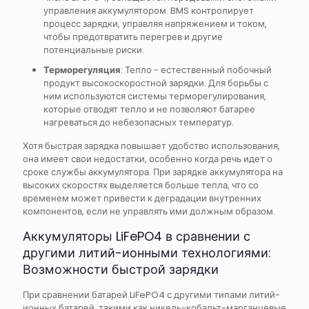
управления аккумулятором. BMS контролирует
процесс зарядки, управляя напряжением и током,
чтобы предотвратить перегрев и другие
потенциальные риски.
Терморегуляция
: Тепло - естественный побочный
продукт высокоскоростной зарядки. Для борьбы с
ним используются системы терморегулирования,
которые отводят тепло и не позволяют батарее
нагреваться до небезопасных температур.
Хотя быстрая зарядка повышает удобство использования,
она имеет свои недостатки, особенно когда речь идет о
сроке службы аккумулятора. При зарядке аккумулятора на
высоких скоростях выделяется больше тепла, что со
временем может привести к деградации внутренних
компонентов, если не управлять ими должным образом.
Аккумуляторы LiFePO4 в сравнении с
другими литий-ионными технологиями:
Возможности быстрой зарядки
При сравнении батарей LiFePO4 с другими типами литий-
ионных батарей, такими как никель-кобальт-марганцевые