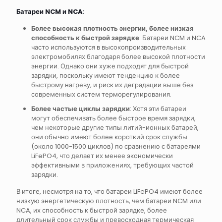
Батареи NCM и NCA
:
Более высокая плотность энергии, более низкая
способность к быстрой зарядке
: Батареи NCM и NCA
часто используются в высокопроизводительных
электромобилях благодаря более высокой плотности
энергии. Однако они хуже подходят для быстрой
зарядки, поскольку имеют тенденцию к более
быстрому нагреву, и риск их деградации выше без
современных систем терморегулирования.
Более частые циклы зарядки
: Хотя эти батареи
могут обеспечивать более быстрое время зарядки,
чем некоторые другие типы литий-ионных батарей,
они обычно имеют более короткий срок службы
(около 1000-1500 циклов) по сравнению с батареями
LiFePO4, что делает их менее экономически
эффективными в приложениях, требующих частой
зарядки.
В итоге, несмотря на то, что батареи LiFePO4 имеют более
низкую энергетическую плотность, чем батареи NCM или
NCA, их способность к быстрой зарядке, более
длительный срок службы и превосходная термическая