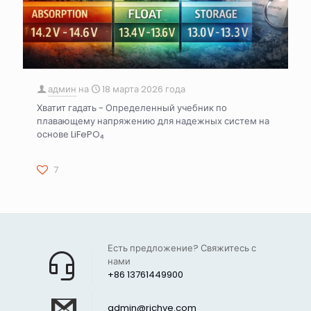
админ
на
18 марта 2026 года
Хватит гадать - Определенный учебник по
плавающему напряжению для надежных систем на
основе LiFePO₄
7
Есть предложение? Свяжитесь с
нами
+86 13761449900
admin@richye.com