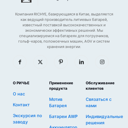
Компания RICHYE, базирующаяся в Китае, выделяется
как ведущий производитель литиевых батарей,
известный поставкой высококачественных и
экономически эффективных решений. Мы
специализируемся на батареях для погрузчиков,
гольф-каров, поломоечных машин, AGV и систем
хранения энергии.
О РИЧЬЕ
Применение
Обслуживание
продукта
клиентов
О нас
Мотив
Связаться с
Контакт
Батарея
нами
Экскурсия по
Батареи AWP
Индивидуальные
заводу
решения
Аккумулятор