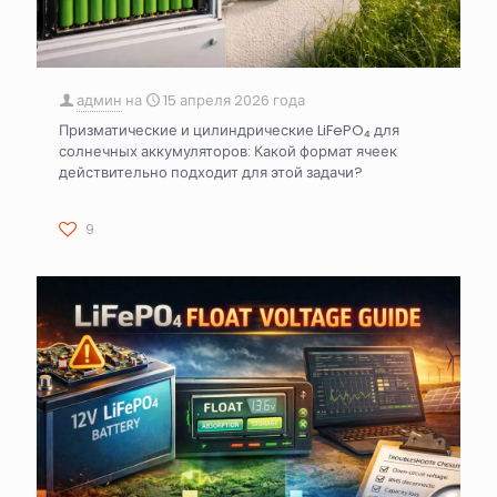
админ
на
15 апреля 2026 года
Призматические и цилиндрические LiFePO₄ для
солнечных аккумуляторов: Какой формат ячеек
действительно подходит для этой задачи?
9