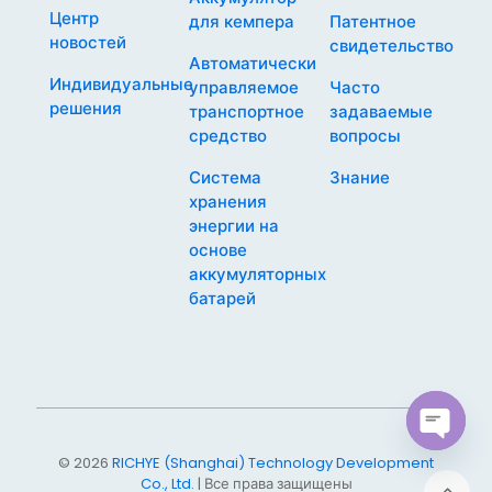
Центр
для кемпера
Патентное
новостей
свидетельство
Автоматически
Индивидуальные
управляемое
Часто
решения
транспортное
задаваемые
средство
вопросы
Система
Знание
хранения
энергии на
основе
аккумуляторных
батарей
Open
© 2026
RICHYE (Shanghai) Technology Development
chaty
Co., Ltd.
| Все права защищены