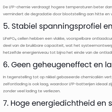
De LFP-chemie verdraagt hogere temperaturen beter dan v
vermindert de degradatie door blootstelling aan hitte en
5. Stabiel spanningsprofiel e
LiFePO₄ cellen hebben een vlakke, voorspelbare ontlaadcur
deel van de bruikbare capaciteit, wat het systeemontwe
hetzelfde energieniveau tot bijna het einde van de ontladi
6. Geen geheugeneffect en la
In tegenstelling tot op nikkel gebaseerde chemicaliën ve
zelfontlading is ook laag, waardoor LFP-batterijen ideaal 
zonder veel lading te verliezen.
7. Hoge energiedichtheid en