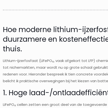
Hoe moderne lithium-ijzerfosf
duurzamere en kosteneffectie
thuis.
Lithium-ijzerfosfaat (LiFePO₄, vaak afgekort tot LFP) chemi
tot nichemarkten, maar wordt nu op grote schaal gebruikt
redenen voor. Hieronder bespreek ik tien concrete voorde
belicht ik praktische overwegingen bij het kiezen van batte
1. Hoge laad-/ontlaadefficiën
LiFePO₄ cellen zetten een groot deel van de toegevoerde 