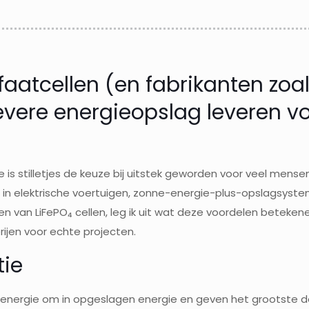
aatcellen (en fabrikanten zoals
vere energieopslag leveren voo
e is stilletjes de keuze bij uitstek geworden voor veel mense
 in elektrische voertuigen, zonne-energie-plus-opslagsystem
len van LiFePO₄ cellen, leg ik uit wat deze voordelen betek
rijen voor echte projecten.
tie
energie om in opgeslagen energie en geven het grootste dee