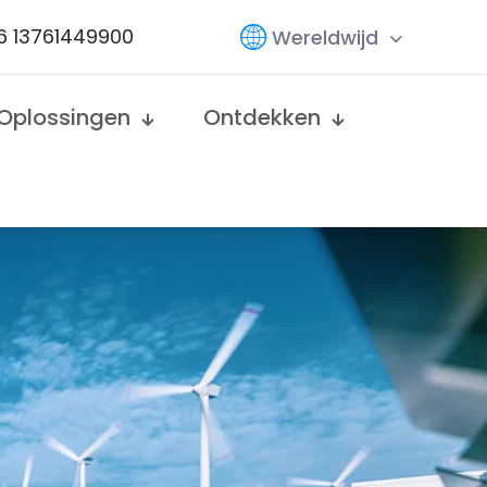
6 13761449900
Wereldwijd
Oplossingen
Ontdekken