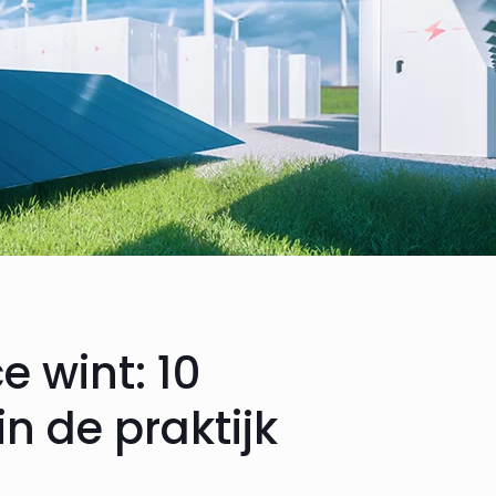
 wint: 10
n de praktijk