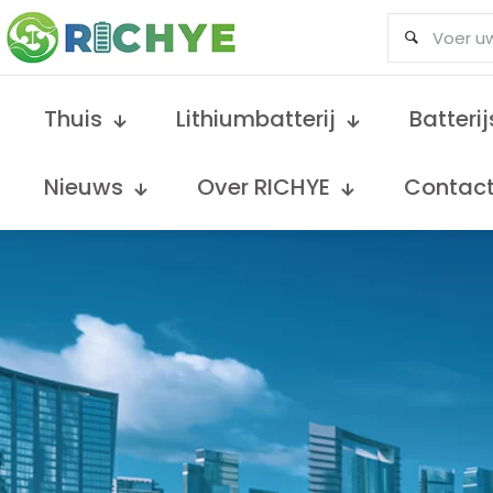
Thuis
Lithiumbatterij
Batteri
Nieuws
Over RICHYE
Contac