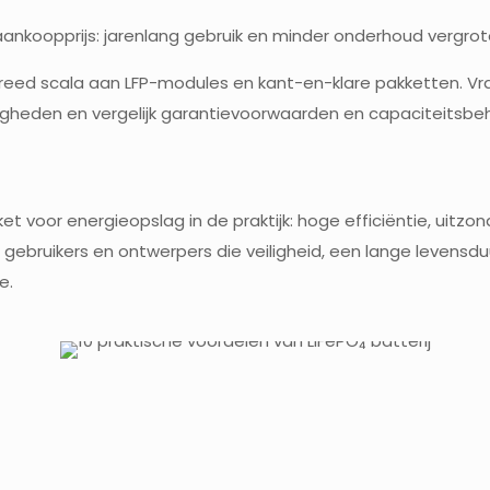
 aankoopprijs: jarenlang gebruik en minder onderhoud vergro
reed scala aan LFP-modules en kant-en-klare pakketten. Vra
gheden en vergelijk garantievoorwaarden en capaciteitsbe
ket voor energieopslag in de praktijk: hoge efficiëntie, uitzon
gebruikers en ontwerpers die veiligheid, een lange levensduu
e.