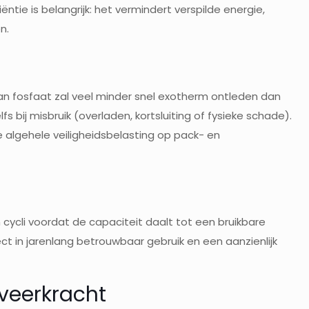
ntie is belangrijk: het vermindert verspilde energie,
n.
 van fosfaat zal veel minder snel exotherm ontleden dan
bij misbruik (overladen, kortsluiting of fysieke schade).
 algehele veiligheidsbelasting op pack- en
cycli voordat de capaciteit daalt tot een bruikbare
ct in jarenlang betrouwbaar gebruik en een aanzienlijk
 veerkracht