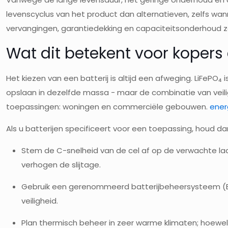
levenscyclus van het product dan alternatieven, zelfs wa
vervangingen, garantiedekking en capaciteitsonderhoud
Wat dit betekent voor koper
Het kiezen van een batterij is altijd een afweging. LiFeP
opslaan in dezelfde massa - maar de combinatie van veili
toepassingen: woningen en commerciële gebouwen.
ener
Als u batterijen specificeert voor een toepassing, houd d
Stem de C-snelheid van de cel af op de verwachte l
verhogen de slijtage.
Gebruik een gerenommeerd batterijbeheersysteem (BM
veiligheid.
Plan thermisch beheer in zeer warme klimaten; hoewe