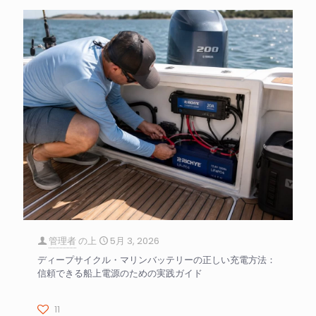
管理者
の上
5月 3, 2026
ディープサイクル・マリンバッテリーの正しい充電方法：
信頼できる船上電源のための実践ガイド
11