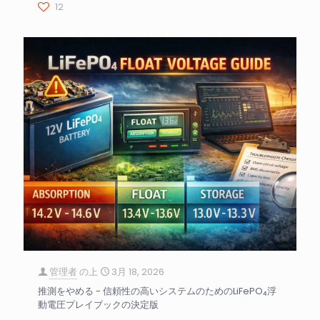
12
管理者
の上
3月 18, 2026
推測をやめる - 信頼性の高いシステムのためのLiFePO₄浮
動電圧プレイブックの決定版