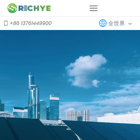
全世界
+86 13761449900