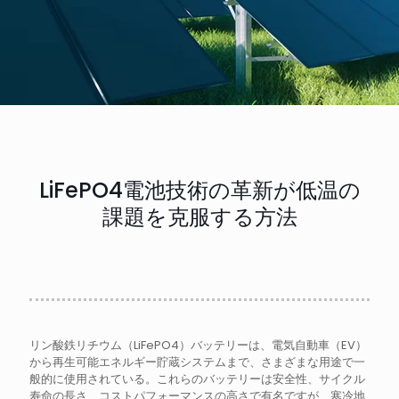
LiFePO4電池技術の革新が低温の
課題を克服する方法
リン酸鉄リチウム（LiFePO4）バッテリーは、電気自動車（EV）
から再生可能エネルギー貯蔵システムまで、さまざまな用途で一
般的に使用されている。これらのバッテリーは安全性、サイクル
寿命の長さ、コストパフォーマンスの高さで有名ですが、寒冷地