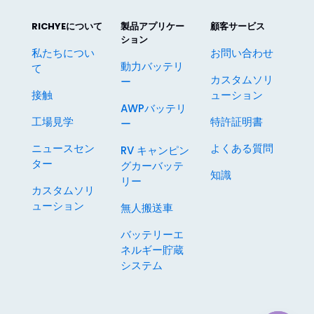
RICHYEについて
製品アプリケー
顧客サービス
ション
私たちについ
お問い合わせ
動力バッテリ
て
カスタムソリ
ー
接触
ューション
AWPバッテリ
工場見学
特許証明書
ー
ニュースセン
よくある質問
RV キャンピン
ター
グカーバッテ
知識
リー
カスタムソリ
ューション
無人搬送車
バッテリーエ
ネルギー貯蔵
システム