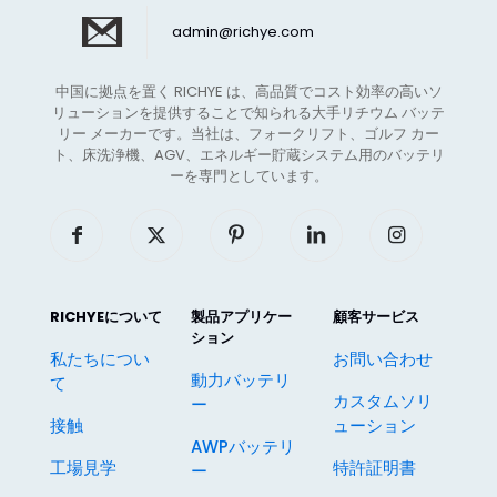
admin@richye.com
中国に拠点を置く RICHYE は、高品質でコスト効率の高いソ
リューションを提供することで知られる大手リチウム バッテ
リー メーカーです。当社は、フォークリフト、ゴルフ カー
ト、床洗浄機、AGV、エネルギー貯蔵システム用のバッテリ
ーを専門としています。
RICHYEについて
製品アプリケー
顧客サービス
ション
私たちについ
お問い合わせ
動力バッテリ
て
カスタムソリ
ー
接触
ューション
AWPバッテリ
工場見学
特許証明書
ー