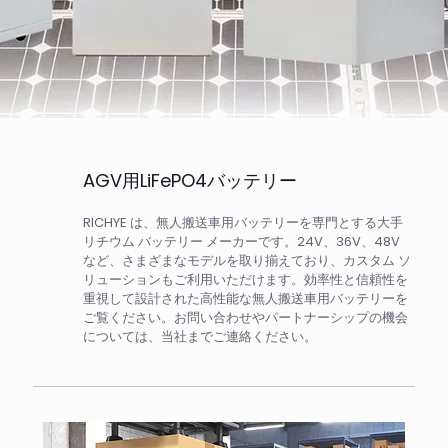
AGV用LiFePO4バッテリー
RICHYE は、無人搬送車用バッテリーを専門とする大手
リチウム バッテリー メーカーです。24V、36V、48V
など、さまざまなモデルを取り揃えており、カスタム ソ
リューションもご利用いただけます。効率性と信頼性を
重視して設計された高性能な無人搬送車用バッテリーを
ご覧ください。お問い合わせやパートナーシップの機会
については、当社までご連絡ください。