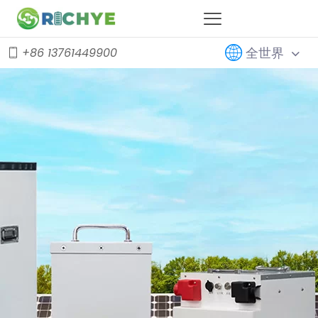
全世界
+86 13761449900