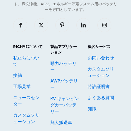
ト、床洗浄機、AGV、エネルギー貯蔵システム用のバッテリ
ーを専門としています。
RICHYEについて
製品アプリケー
顧客サービス
ション
私たちについ
お問い合わせ
動力バッテリ
て
カスタムソリ
ー
接触
ューション
AWPバッテリ
工場見学
特許証明書
ー
ニュースセン
よくある質問
RV キャンピン
ター
グカーバッテ
知識
リー
カスタムソリ
ューション
無人搬送車