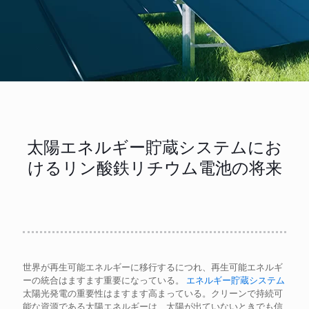
太陽エネルギー貯蔵システムにお
けるリン酸鉄リチウム電池の将来
世界が再生可能エネルギーに移行するにつれ、再生可能エネルギ
ーの統合はますます重要になっている。
エネルギー貯蔵システム
太陽光発電の重要性はますます高まっている。クリーンで持続可
能な資源である太陽エネルギーは、太陽が出ていないときでも信