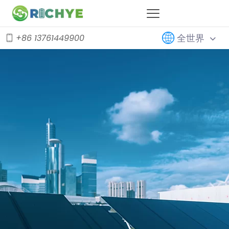
全世界
+86 13761449900