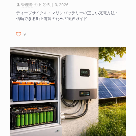
管理者
の上
5月 3, 2026
ディープサイクル・マリンバッテリーの正しい充電方法：
信頼できる船上電源のための実践ガイド
9