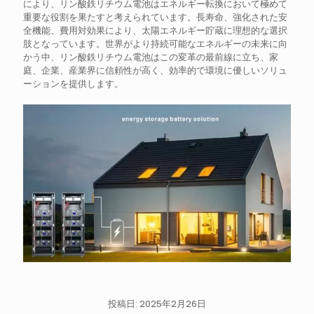
により、リン酸鉄リチウム電池はエネルギー転換において極めて
重要な役割を果たすと考えられています。長寿命、強化された安
全機能、費用対効果により、太陽エネルギー貯蔵に理想的な選択
肢となっています。世界がより持続可能なエネルギーの未来に向
かう中、リン酸鉄リチウム電池はこの変革の最前線に立ち、家
庭、企業、産業界に信頼性が高く、効率的で環境に優しいソリュ
ーションを提供します。
投稿日: 2025年2月26日