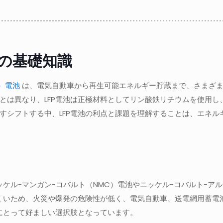
の基礎知識
）電池
は、電気自動車から再生可能エネルギー貯蔵まで、さまざま
とは異なり、LFP電池は正極材料としてリン酸鉄リチウムを使用
すシフトする中、LFP電池の利点と課題を理解することは、エネ
ケル-マンガン-コバルト（NMC）電池やニッケル-コバルト-アル
にくいため、火災や爆発の危険性が低く、電気自動車、送電網用蓄
にとって好ましい選択肢となっています。