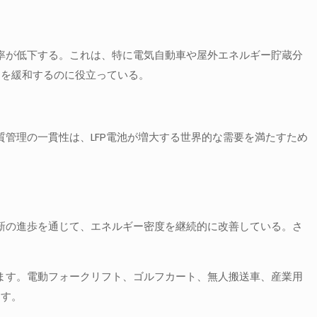
効率が低下する。これは、特に電気自動車や屋外エネルギー貯蔵分
約を緩和するのに役立っている。
質管理の一貫性は、LFP電池が増大する世界的な需要を満たすため
革新の進歩を通じて、エネルギー密度を継続的に改善している。さ
。
います。電動フォークリフト、ゴルフカート、無人搬送車、産業用
ます。