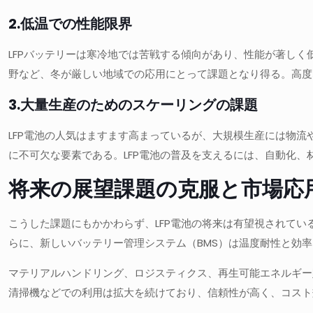
2.低温での性能限界
LFPバッテリーは寒冷地では苦戦する傾向があり、性能が著し
野など、冬が厳しい地域での応用にとって課題となり得る。高度
3.大量生産のためのスケーリングの課題
LFP電池の人気はますます高まっているが、大規模生産には物流
に不可欠な要素である。LFP電池の普及を支えるには、自動化
将来の展望課題の克服と市場応
こうした課題にもかかわらず、LFP電池の将来は有望視されて
らに、新しいバッテリー管理システム（BMS）は温度耐性と効率
マテリアルハンドリング、ロジスティクス、再生可能エネルギー
清掃機などでの利用は拡大を続けており、信頼性が高く、コスト