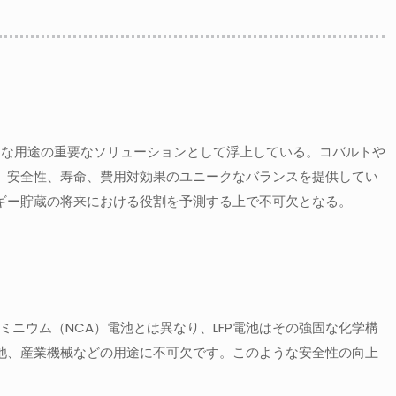
な用途の重要なソリューションとして浮上している。コバルトや
し、安全性、寿命、費用対効果のユニークなバランスを提供してい
ルギー貯蔵の将来における役割を予測する上で不可欠となる。
ミニウム（NCA）電池とは異なり、LFP電池はその強固な化学構
電池、産業機械などの用途に不可欠です。このような安全性の向上