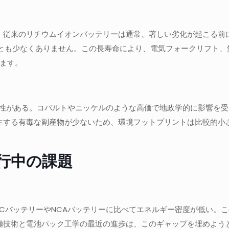
従来のリチウムイオンバッテリーは通常、著しい劣化が起こる前に50
ことも少なくありません。この長寿命により、電気フォークリフト、
ます。
優位性がある。コバルトやニッケルのような高価で地政学的に影響を
発生する有毒な副産物が少ないため、環境フットプリントは比較的
行中の課題
MCバッテリーやNCAバッテリーに比べてエネルギー密度が低い。
電極技術と電池パック工学の最近の進歩は、このギャップを埋めよう