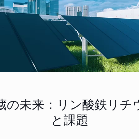
蔵の未来：リン酸鉄リチ
と課題