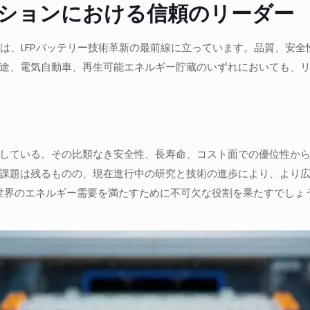
ベーションにおける信頼のリーダー
は、LFPバッテリー技術革新の最前線に立っています。品質、安
途、電気自動車、再生可能エネルギー貯蔵のいずれにおいても、
している。その比類なき安全性、長寿命、コスト面での優位性か
課題は残るものの、現在進行中の研究と技術の進歩により、より
は世界のエネルギー需要を満たすために不可欠な役割を果たすでしょ