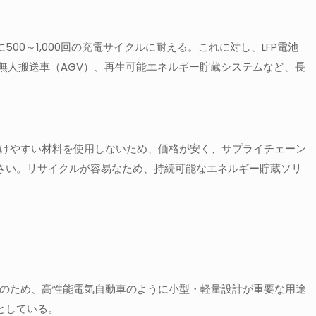
0～1,000回の充電サイクルに耐える。これに対し、LFP電池
無人搬送車（AGV）、再生可能エネルギー貯蔵システムなど、長
受けやすい材料を使用しないため、価格が安く、サプライチェーン
小さい。リサイクルが容易なため、持続可能なエネルギー貯蔵ソリ
このため、高性能電気自動車のように小型・軽量設計が重要な用途
としている。