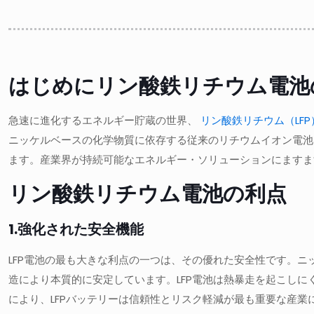
はじめにリン酸鉄リチウム電池
急速に進化するエネルギー貯蔵の世界、
リン酸鉄リチウム（LFP
ニッケルベースの化学物質に依存する従来のリチウムイオン電池
ます。産業界が持続可能なエネルギー・ソリューションにますま
リン酸鉄リチウム電池の利点
1.強化された安全機能
LFP電池の最も大きな利点の一つは、その優れた安全性です。ニッ
造により本質的に安定しています。LFP電池は熱暴走を起こし
により、LFPバッテリーは信頼性とリスク軽減が最も重要な産業