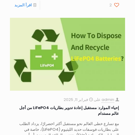
2
اقرأ المزيد
admin
على
فبراير 11, 2025
إحياء الموارد: مستقبل إعادة تدوير بطاريات LiFePO4 من أجل
عالم مستدام
مع تسارع خطى العالم نحو مستقبل أكثر اخضرارًا، يزداد الطلب
على بطاريات فوسفات حديد الليثيوم (LiFePO4)، خاصة في