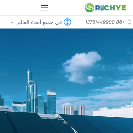
في جميع أنحاء العالم
+86 13761449900