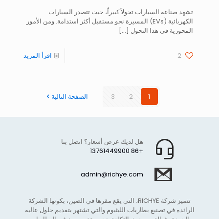
تشهد صناعة السيارات تحولاً كبيراً، حيث تتصدر السيارات
الكهربائية (EVs) المسيرة نحو مستقبل أكثر استدامة. ومن الأمور
المحورية في هذا التحول
[…]
2
اقرأ المزيد
1
2
3
الصفحة التالية
هل لديك عرض أسعار؟ اتصل بنا
+86 13761449900
admin@richye.com
تتميز شركة RICHYE، التي يقع مقرها في الصين، بكونها الشركة
الرائدة في تصنيع بطاريات الليثيوم والتي تشتهر بتقديم حلول عالية