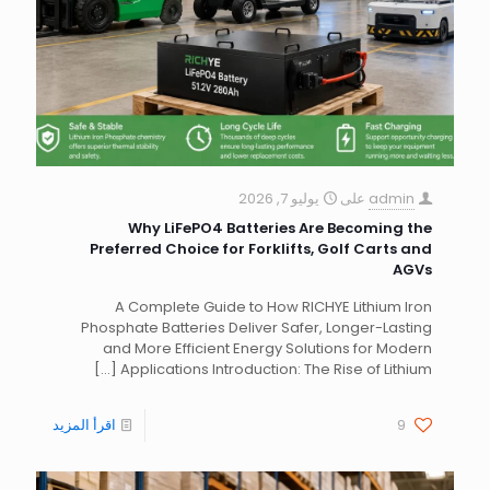
admin
على
يوليو 7, 2026
Why LiFePO4 Batteries Are Becoming the
Preferred Choice for Forklifts, Golf Carts and
AGVs
A Complete Guide to How RICHYE Lithium Iron
Phosphate Batteries Deliver Safer, Longer-Lasting
and More Efficient Energy Solutions for Modern
[…]
Applications Introduction: The Rise of Lithium
9
اقرأ المزيد