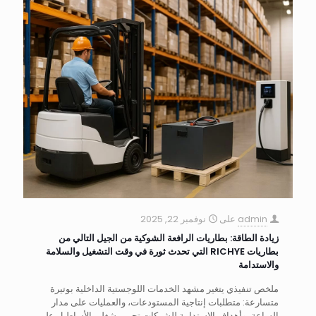
admin
على
نوفمبر 22, 2025
زيادة الطاقة: بطاريات الرافعة الشوكية من الجيل التالي من
بطاريات RICHYE التي تحدث ثورة في وقت التشغيل والسلامة
والاستدامة
ملخص تنفيذي يتغير مشهد الخدمات اللوجستية الداخلية بوتيرة
متسارعة: متطلبات إنتاجية المستودعات، والعمليات على مدار
الساعة، وأهداف الاستدامة للشركات تجبر مشغلي الأساطيل على