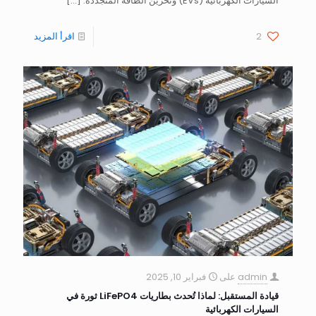
السيارات الكهربائية (EVs) وتخزين الطاقة المتجددة.
[…]
2
اقرأ المزيد
admin
على
فبراير 10, 2025
قيادة المستقبل: لماذا تُحدث بطاريات LiFePO4 ثورة في
السيارات الكهربائية