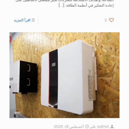
إعادة التفكير في أنظمة الطاقة.
[…]
2
اقرأ المزيد
admin
على
أغسطس 19، 2025