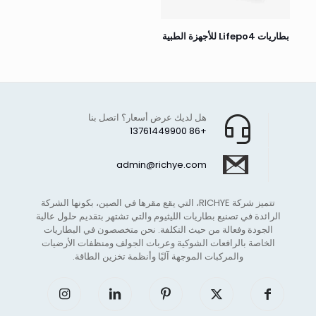
بطاريات Lifepo4 للأجهزة الطبية
هل لديك عرض أسعار؟ اتصل بنا
+86 13761449900
admin@richye.com
تتميز شركة RICHYE، التي يقع مقرها في الصين، بكونها الشركة
الرائدة في تصنيع بطاريات الليثيوم والتي تشتهر بتقديم حلول عالية
الجودة وفعالة من حيث التكلفة. نحن متخصصون في البطاريات
الخاصة بالرافعات الشوكية وعربات الجولف ومنظفات الأرضيات
والمركبات الموجهة آليًا وأنظمة تخزين الطاقة.