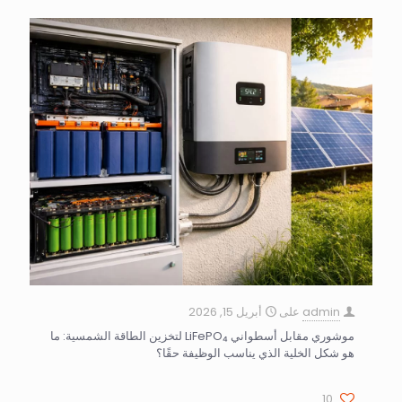
admin
على
أبريل 15, 2026
موشوري مقابل أسطواني LiFePO₄ لتخزين الطاقة الشمسية: ما
هو شكل الخلية الذي يناسب الوظيفة حقًا؟
10