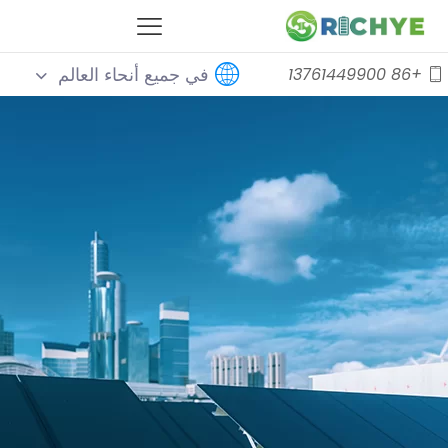
في جميع أنحاء العالم
+86 13761449900