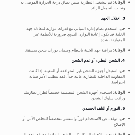
الوقاية:
قم بتشغيل البطارية ضمن نطاق درجة الحرارة الموصى به
وتجنب التحميل الزائد.
3. اختلال الجهد
حل:
استخدم نظام إدارة المباني مع قدرات موازنة لمعادلة جهد
الخلية. قد تكون إعادة التوازن اليدوي ضرورية للأنظمة غير
المتوازنة بشدة.
الوقاية:
مراقبة جهد الخلية بانتظام وضمان دورات شحن متسقة.
4. الشحن البطيء أو عدم الشحن
حل:
استبدل أجهزة الشحن غير المتوافقة أو المعيبة. إذا كانت
المقاومة الداخلية للبطارية عالية جداً، فقد يتطلب الأمر صيانة
احترافية.
الوقاية:
استخدم أجهزة الشحن المصممة خصيصاً لطراز بطاريتك
وراقب سلوك الشحن.
5. التورم أو التلف الجسدي
حل:
توقف عن الاستخدام فوراً واستشر متخصصاً للتخلص الآمن أو
الإصلاح.
الوقاية:
تجنب الإجهاد الميكانيكي والشحن الزائد الذي قد يؤدي إلى