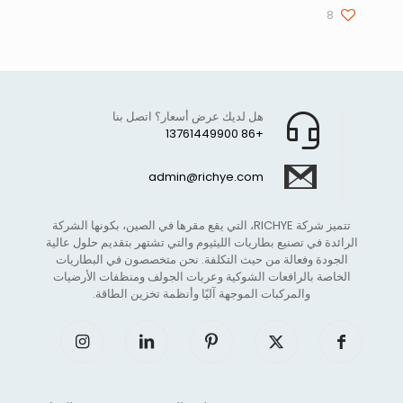
8
هل لديك عرض أسعار؟ اتصل بنا
+86 13761449900
admin@richye.com
تتميز شركة RICHYE، التي يقع مقرها في الصين، بكونها الشركة
الرائدة في تصنيع بطاريات الليثيوم والتي تشتهر بتقديم حلول عالية
الجودة وفعالة من حيث التكلفة. نحن متخصصون في البطاريات
الخاصة بالرافعات الشوكية وعربات الجولف ومنظفات الأرضيات
والمركبات الموجهة آليًا وأنظمة تخزين الطاقة.