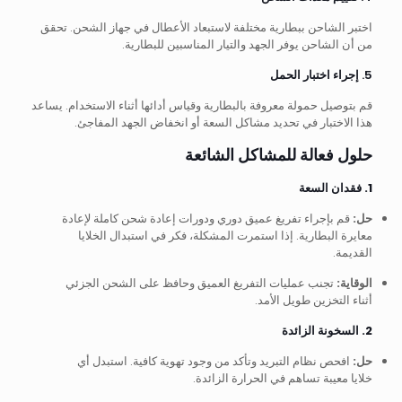
اختبر الشاحن ببطارية مختلفة لاستبعاد الأعطال في جهاز الشحن. تحقق
من أن الشاحن يوفر الجهد والتيار المناسبين للبطارية.
5.
إجراء اختبار الحمل
قم بتوصيل حمولة معروفة بالبطارية وقياس أدائها أثناء الاستخدام. يساعد
هذا الاختبار في تحديد مشاكل السعة أو انخفاض الجهد المفاجئ.
حلول فعالة للمشاكل الشائعة
1. فقدان السعة
حل:
قم بإجراء تفريغ عميق دوري ودورات إعادة شحن كاملة لإعادة
معايرة البطارية. إذا استمرت المشكلة، فكر في استبدال الخلايا
القديمة.
الوقاية:
تجنب عمليات التفريغ العميق وحافظ على الشحن الجزئي
أثناء التخزين طويل الأمد.
2. السخونة الزائدة
حل:
افحص نظام التبريد وتأكد من وجود تهوية كافية. استبدل أي
خلايا معيبة تساهم في الحرارة الزائدة.