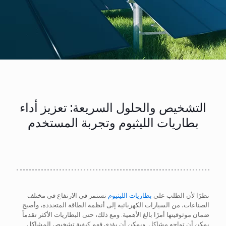
التشخيص والحلول السريعة: تعزيز أداء
بطاريات الليثيوم وتجربة المستخدم
نظرًا لأن الطلب على
بطاريات الليثيوم
تستمر في الارتفاع في مختلف
الصناعات، من السيارات الكهربائية إلى أنظمة الطاقة المتجددة، وأصبح
ضمان موثوقيتها أمرًا بالغ الأهمية. ومع ذلك، حتى البطاريات الأكثر تقدماً
يمكن أن تواجه مشاكل. ويمكن أن يؤدي فهم كيفية تشخيص المشاكل