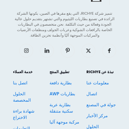
تتميز شركة RICHYE، التي يقع مقرها في الصين، بكونها الشركة
الرائدة في تصنيع بطاريات الليثيوم والتي تشتهر بتقديم حلول عالية
الجودة وفعالة من حيث التكلفة. نحن متخصصون في البطاريات
الخاصة بالرافعات الشوكية وعربات الجولف ومنظفات الأرضيات
والمركبات الموجهة آليًا وأنظمة تخزين الطاقة.
نبذة عن RICHYE
تطبيق المنتج
خدمة العملاء
معلومات عنا
بطارية دافعة
اتصل بنا
اتصال
بطاريات AWP
الحلول
المخصصة
جولة في المصنع
بطارية عربة
سكنية متنقلة
شهادة براءة
مركز الأخبار
الاختراع
مركبة موجهة آليا
الحلول
التعليمات