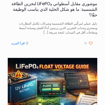
موشوري مقابل أسطواني LiFePO₄ لتخزين الطاقة
الشمسية: ما هو شكل الخلية الذي يناسب الوظيفة
حقًا؟
دليل عملي لمركّبي الطاقة الشمسية وشركات تكامل البطاريات
ومشتري وحدات التخزين الذين يريدون أداءً أفضل وصيانة أبسط
ومفاجآت أقل في الميدان. لمحة سريعة
[…]
10
اقرأ المزيد