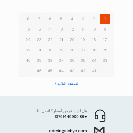
8
7
6
5
4
3
2
1
16
15
14
13
12
11
10
9
24
23
22
21
20
19
18
17
32
31
30
29
28
27
26
25
40
39
38
37
36
35
34
33
46
45
44
43
42
41
الصفحة التالية
هل لديك عرض أسعار؟ اتصل بنا
+86 13761449900
admin@richye.com