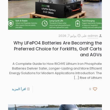
admin
على
يوليو 7, 2026
Why LiFePO4 Batteries Are Becoming the
Preferred Choice for Forklifts, Golf Carts
and AGVs
A Complete Guide to How RICHYE Lithium Iron Phosphate
Batteries Deliver Safer, Longer-Lasting and More Efficient
Energy Solutions for Modern Applications Introduction: The
[…]
Rise of Lithium
9
اقرأ المزيد